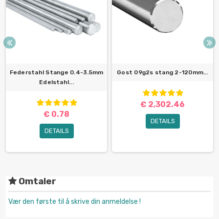
Federstahl Stange 0.4-3.5mm
Gost 09g2s stang 2-120mm...
Edelstahl...
€ 2,302.46
€ 0.78
DETAILS
DETAILS
Omtaler
Vær den første til å skrive din anmeldelse !