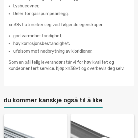
Lysbueovner;
Deler for gasspumpeanlegg.
xn38vt utmerker seg ved følgende egenskaper:
god varmebestandighet;
høy korrosjonsbestandighet;
ufølsom mot nedbrytning av kloridioner.
Som en pålitelig leverandør står vi for høy kvalitet og
kundeorientert service. Kjøp xn38vt og overbevis deg selv.
du kommer kanskje også til å like