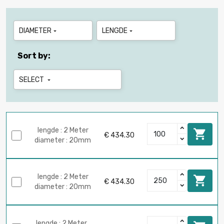
DIAMETER
LENGDE


Sort by:
SELECT

lengde : 2 Meter

€ 434.30
diameter : 20mm
lengde : 2 Meter

€ 434.30
diameter : 20mm
lengde : 2 Meter