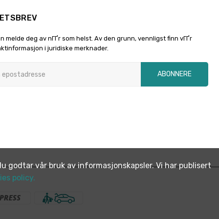
ETSBREV
n melde deg av nГҐr som helst. Av den grunn, vennligst finn vГҐr
ktinformasjon i juridiske merknader.
ABONNERE
u godtar vår bruk av informasjonskapsler. Vi har publisert
es policy.