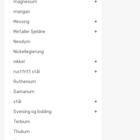
magnesium
mangan
Messing
Metaller Sjeldne
Neodym
Nickellegierung
nikkel
rustfritt stål
Ruthenium
Samarium
stål
Sveising og lodding
Terbium
Thulium