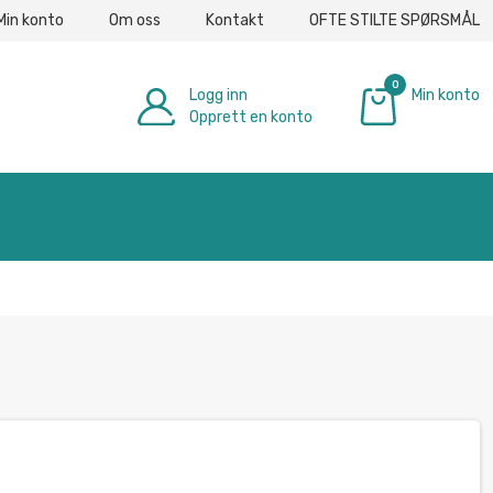
Min konto
Om oss
Kontakt
OFTE STILTE SPØRSMÅL
0
Logg inn
Min konto
Opprett en konto
€ 0.00