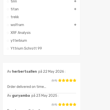
tinn
titan
trekk
wolfram
XRF Analysis
ytterbium
Yttrium Schrott 99
Av
herbertsallen
på 22 May 2026 :
(5/5)
Order delivered on time...
Av
guryamba
på 23 May 2025 :
(5/5)