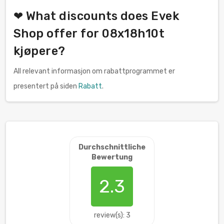
❤ What discounts does Evek
Shop offer for 08x18h10t
kjøpere?
All relevant informasjon om rabattprogrammet er
presentert på siden
Rabatt
.
Durchschnittliche
Bewertung
2.3
review(s): 3