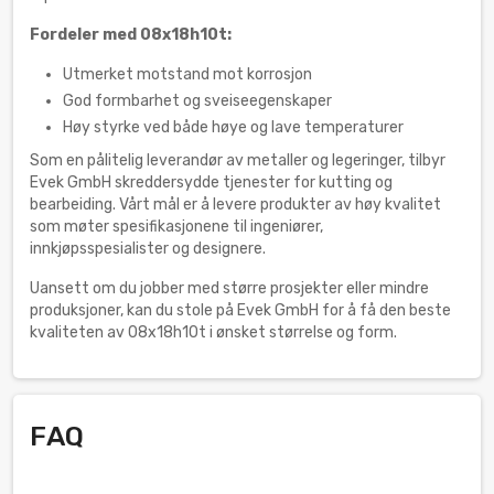
Fordeler med 08x18h10t:
Utmerket motstand mot korrosjon
God formbarhet og sveiseegenskaper
Høy styrke ved både høye og lave temperaturer
Som en pålitelig leverandør av metaller og legeringer, tilbyr
Evek GmbH skreddersydde tjenester for kutting og
bearbeiding. Vårt mål er å levere produkter av høy kvalitet
som møter spesifikasjonene til ingeniører,
innkjøpsspesialister og designere.
Uansett om du jobber med større prosjekter eller mindre
produksjoner, kan du stole på Evek GmbH for å få den beste
kvaliteten av 08x18h10t i ønsket størrelse og form.
FAQ