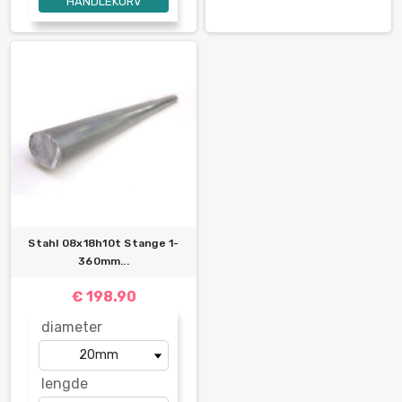
HANDLEKURV
Stahl 08x18h10t Stange 1-
360mm...
€ 198.90
diameter
lengde