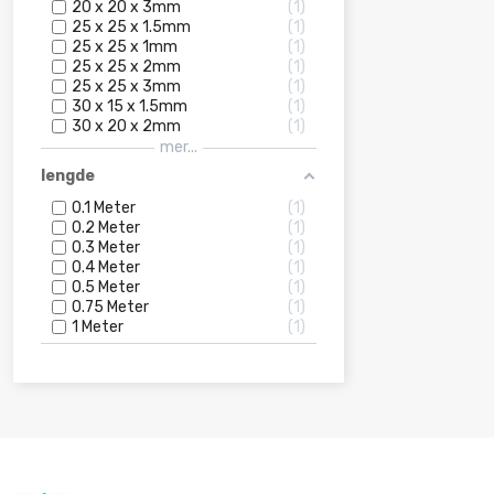
20 x 20 x 3mm
1
25 x 25 x 1.5mm
1
25 x 25 x 1mm
1
25 x 25 x 2mm
1
25 x 25 x 3mm
1
30 x 15 x 1.5mm
1
30 x 20 x 2mm
1
mer...
lengde
0.1 Meter
1
0.2 Meter
1
0.3 Meter
1
0.4 Meter
1
0.5 Meter
1
0.75 Meter
1
1 Meter
1