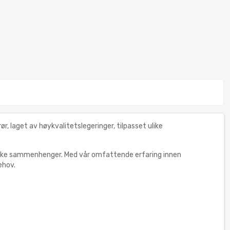
r, laget av høykvalitetslegeringer, tilpasset ulike
kniske sammenhenger. Med vår omfattende erfaring innen
ehov.