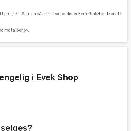
ditt prosjekt. Som en pålitelig leverandør er Evek GmbH dedikert til
ine metallbehov.
jengelig i Evek Shop
 selges?