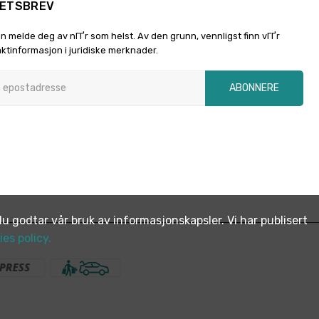
ETSBREV
n melde deg av nГҐr som helst. Av den grunn, vennligst finn vГҐr
ktinformasjon i juridiske merknader.
ABONNERE
u godtar vår bruk av informasjonskapsler. Vi har publisert
es policy.