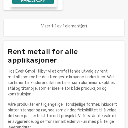
HANDLEKURV
Viser 1-1 av 1 element(er)
Rent metall for alle
applikasjoner
Hos Evek GmbH tilbyr vi et omfattende utvalg av rent
metall som møter de strengeste kravene i industrien. Vårt
sortiment inkluderer ulike metaller som aluminium, kobber,
stål og titanolje, som er ideelle for både produksjon og
konstruksjon.
Våre produkter er tilgjengelige i forskjellige former, inkludert
plater, stenger og rør, noe som gir deg fleksibilitet til å velge
det som passer best for ditt prosjekt. Vi forstår at kvalitet
er avgjørende, og derfor samarbeider vi kun med pålitelige
leverandører.