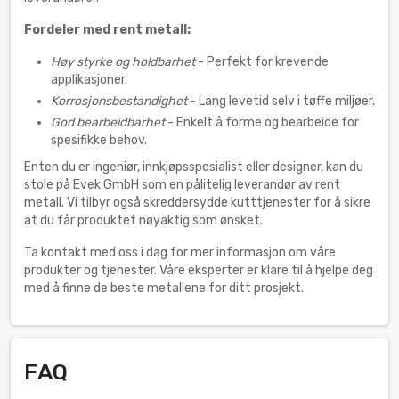
Fordeler med rent metall:
Høy styrke og holdbarhet
- Perfekt for krevende
applikasjoner.
Korrosjonsbestandighet
- Lang levetid selv i tøffe miljøer.
God bearbeidbarhet
- Enkelt å forme og bearbeide for
spesifikke behov.
Enten du er ingeniør, innkjøpsspesialist eller designer, kan du
stole på Evek GmbH som en pålitelig leverandør av rent
metall. Vi tilbyr også skreddersydde kutttjenester for å sikre
at du får produktet nøyaktig som ønsket.
Ta kontakt med oss i dag for mer informasjon om våre
produkter og tjenester. Våre eksperter er klare til å hjelpe deg
med å finne de beste metallene for ditt prosjekt.
FAQ