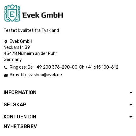
Testet kvalitet fra Tyskland
Evek GmbH

Neckarstr. 39
45478 Mülheim an der Ruhr
Germany
Ring oss:
De
+49 208 376-298-00
, Ch
+41 615 100-612

Skriv til oss:
shop@evek.de

INFORMATION
SELSKAP
KONTOEN DIN
NYHETSBREV