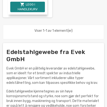

LEGG I
HANDLEKURV
Viser 1-1 av 1 element(er)
Edelstahlgewebe fra Evek
GmbH
Evek GmbH er en pålitelig leverandør av edelstahlgewebe,
som er ideelt for et bredt spekter av industrielle
applikasjoner. Vårt sortiment inkluderer ulike typer
edelstålnetting, som kan tilpasses spesifikke behov og krav.
Edelstahlgewebe kjennetegnes av sin høye
korrosjonsmotstand og styrke, noe som gjør det perfekt for
bruk innen bygg, maskinering og transport. Dette materialet
er også lett å rengjøre og vedlikeholde, noe som forsterker