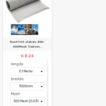
Rustfritt stålvev 300-
400Mesh Trådvev...
€ 8.24
lengde
bredde
Mesh