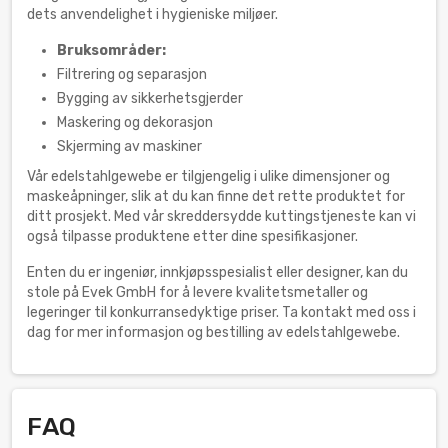
dets anvendelighet i hygieniske miljøer.
Bruksområder:
Filtrering og separasjon
Bygging av sikkerhetsgjerder
Maskering og dekorasjon
Skjerming av maskiner
Vår edelstahlgewebe er tilgjengelig i ulike dimensjoner og
maskeåpninger, slik at du kan finne det rette produktet for
ditt prosjekt. Med vår skreddersydde kuttingstjeneste kan vi
også tilpasse produktene etter dine spesifikasjoner.
Enten du er ingeniør, innkjøpsspesialist eller designer, kan du
stole på Evek GmbH for å levere kvalitetsmetaller og
legeringer til konkurransedyktige priser. Ta kontakt med oss i
dag for mer informasjon og bestilling av edelstahlgewebe.
FAQ