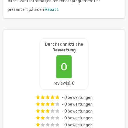
All relevant informasjon om rabattprogrammet er
presentert på siden
Rabatt
.
Durchschnittliche
Bewertung
0
review(s): 0
- 0 bewertungen
- 0 bewertungen
- 0 bewertungen
- 0 bewertungen
- 0 bewertungen