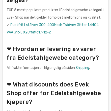
TOP 5 mest populære produkter i Edelstahlgewebe kategori i
Evek Shop når det gjelder forholdet mellom pris og kvalitet:
✓
Rustfritt stålvev 300-400Mesh Trådvev Gitter 1.4404
V4A 316 L X2CrNiMo17-12-2
❤ Hvordan er levering av varer
fra Edelstahlgewebe category?
All fraktinformasjon er tilgjengelig på siden
Shipping
.
❤ What discounts does Evek
Shop offer for Edelstahlgewebe
kjøpere?