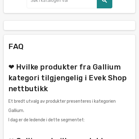
search
FAQ
❤ Hvilke produkter fra Gallium
kategori tilgjengelig i Evek Shop
nettbutikk
Et bredt utvalg av produkter presenteres i kategorien
Gallium.
I dag er de ledende i dette segmentet: