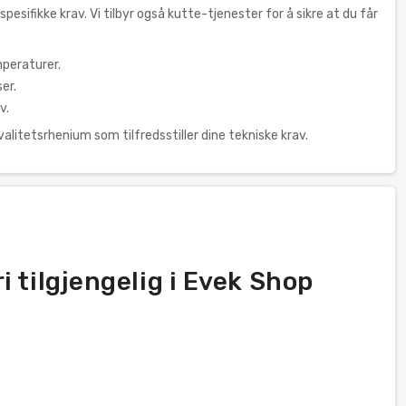
esifikke krav. Vi tilbyr også kutte-tjenester for å sikre at du får
peraturer.
er.
v.
valitetsrhenium som tilfredsstiller dine tekniske krav.
 tilgjengelig i Evek Shop