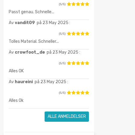
(5/5)
Passt genau. Schnelle...
Av
vandit09
på 23 May 2025 :
(5/5)
Tolles Material. Schneller...
Av
crowfoot_de
på 23 May 2025 :
(5/5)
Alles OK
Av
haureini
på 23 May 2025 :
(5/5)
Alles Ok
ALLE ANMELDELSER