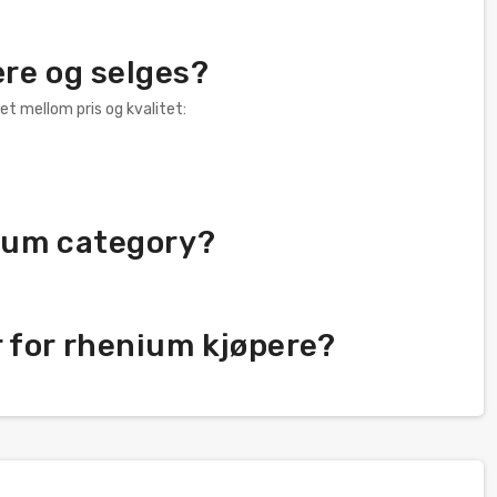
ære og selges?
et mellom pris og kvalitet:
nium category?
 for rhenium kjøpere?