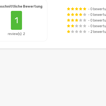
hschnittliche Bewertung
- 0 bewert
- 0 bewert
1
- 0 bewert
- 0 bewert
- 2 bewert
review(s): 2