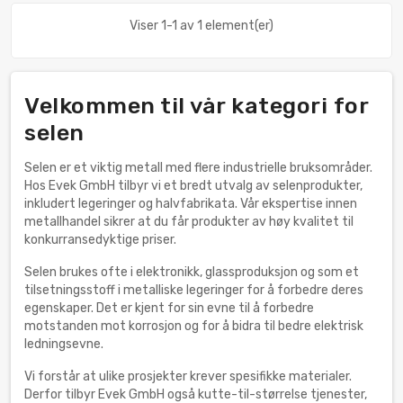
Viser 1-1 av 1 element(er)
Velkommen til vår kategori for
selen
Selen er et viktig metall med flere industrielle bruksområder.
Hos Evek GmbH tilbyr vi et bredt utvalg av selenprodukter,
inkludert legeringer og halvfabrikata. Vår ekspertise innen
metallhandel sikrer at du får produkter av høy kvalitet til
konkurransedyktige priser.
Selen brukes ofte i elektronikk, glassproduksjon og som et
tilsetningsstoff i metalliske legeringer for å forbedre deres
egenskaper. Det er kjent for sin evne til å forbedre
motstanden mot korrosjon og for å bidra til bedre elektrisk
ledningsevne.
Vi forstår at ulike prosjekter krever spesifikke materialer.
Derfor tilbyr Evek GmbH også kutte-til-størrelse tjenester,