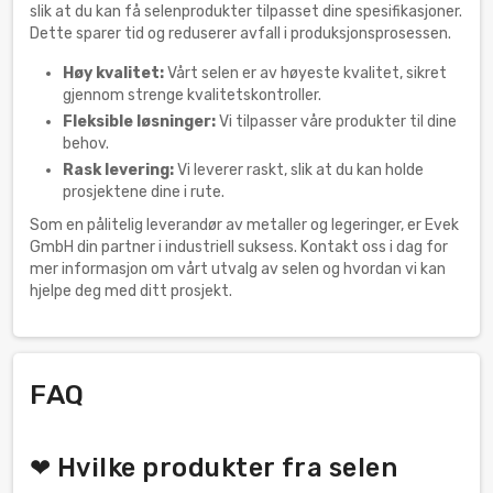
slik at du kan få selenprodukter tilpasset dine spesifikasjoner.
Dette sparer tid og reduserer avfall i produksjonsprosessen.
Høy kvalitet:
Vårt selen er av høyeste kvalitet, sikret
gjennom strenge kvalitetskontroller.
Fleksible løsninger:
Vi tilpasser våre produkter til dine
behov.
Rask levering:
Vi leverer raskt, slik at du kan holde
prosjektene dine i rute.
Som en pålitelig leverandør av metaller og legeringer, er Evek
GmbH din partner i industriell suksess. Kontakt oss i dag for
mer informasjon om vårt utvalg av selen og hvordan vi kan
hjelpe deg med ditt prosjekt.
FAQ
❤ Hvilke produkter fra selen