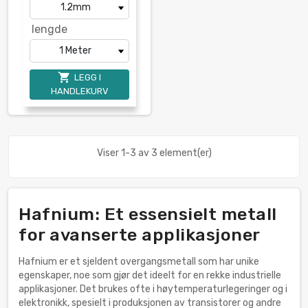
lengde

LEGG I
HANDLEKURV
Viser 1-3 av 3 element(er)
Hafnium: Et essensielt metall
for avanserte applikasjoner
Hafnium er et sjeldent overgangsmetall som har unike
egenskaper, noe som gjør det ideelt for en rekke industrielle
applikasjoner. Det brukes ofte i høytemperaturlegeringer og i
elektronikk, spesielt i produksjonen av transistorer og andre