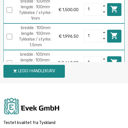
bredde : 100mm
lengde : 100mm

€ 1,500.00
Tykkelse / styrke :
1mm
bredde : 100mm
lengde : 100mm

€ 1,996.50
Tykkelse / styrke :
1.5mm
bredde : 100mm
lengde : 100mm

€ 2,662.00
Tykkelse / styrke :
LEGG I HANDLEKURV

2mm
Testet kvalitet fra Tyskland