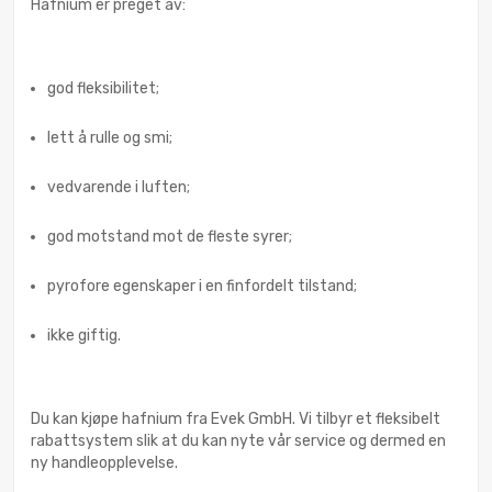
Hafnium er preget av:
god fleksibilitet;
lett å rulle og smi;
vedvarende i luften;
god motstand mot de fleste syrer;
pyrofore egenskaper i en finfordelt tilstand;
ikke giftig.
Du kan kjøpe hafnium fra Evek GmbH. Vi tilbyr et fleksibelt
rabattsystem slik at du kan nyte vår service og dermed en
ny handleopplevelse.