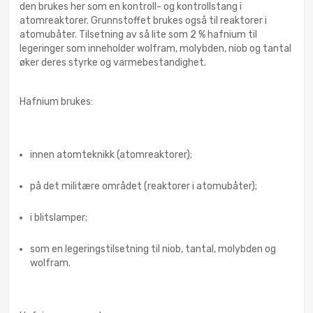
den brukes her som en kontroll- og kontrollstang i
atomreaktorer. Grunnstoffet brukes også til reaktorer i
atomubåter. Tilsetning av så lite som 2 % hafnium til
legeringer som inneholder wolfram, molybden, niob og tantal
øker deres styrke og varmebestandighet.
Hafnium brukes:
innen atomteknikk (atomreaktorer);
på det militære området (reaktorer i atomubåter);
i blitslamper;
som en legeringstilsetning til niob, tantal, molybden og
wolfram.