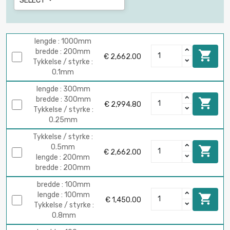
SELECT

lengde : 1000mm
bredde : 200mm

€ 2,662.00
Tykkelse / styrke :
0.1mm
lengde : 300mm
bredde : 300mm

€ 2,994.80
Tykkelse / styrke :
0.25mm
Tykkelse / styrke :
0.5mm

€ 2,662.00
lengde : 200mm
bredde : 200mm
bredde : 100mm
lengde : 100mm

€ 1,450.00
Tykkelse / styrke :
0.8mm