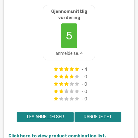
Gjennomsnittlig
vurdering
5
anmeldelse: 4
- 4
- 0
- 0
- 0
- 0
LES ANMELDELSER
RANGERE DET
Click here to view product combination list.