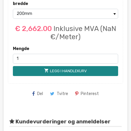
bredde
€ 2,662.00
Inklusive MVA
(NaN
€/Meter)
Mengde
shopping_cart
LEGG I HANDLEKURV
Del
Tvitre
Pinterest
Kundevurderinger og anmeldelser