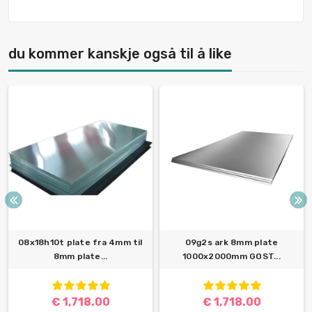
du kommer kanskje også til å like
08x18h10t plate fra 4mm til
09g2s ark 8mm plate
8mm plate...
1000x2000mm GOST...
€ 1,718.00
€ 1,718.00