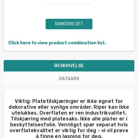
RANGERE DET
Click here to view product combination list.
BESKRIVELSE
DATAARK
Viktig: Platetilskjæringer er ikke egnet for
dekorative eller synlige områder. Riper kan ikke
utelukkes. Overflaten er ren industrikvalitet.
Tilskjæring med platesaks. Ikke alle plater er i
beskyttelsesfolie. Vennligst spør separat hvis
overflatekvalitet er viktig for deg - vi vil prøve
å finne en løsning for deg.