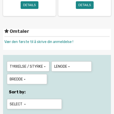
DETAILS
DETAILS
Omtaler
Vær den første til å skrive din anmeldelse !
TYKKELSE / STYRKE
LENGDE


BREDDE

Sort by:
SELECT
