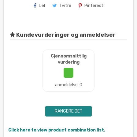
Del
Tvitre
Pinterest
Kundevurderinger og anmeldelser
Gjennomsnittlig
vurdering
anmeldelse: 0
RANGERE DET
Click here to view product combination list.