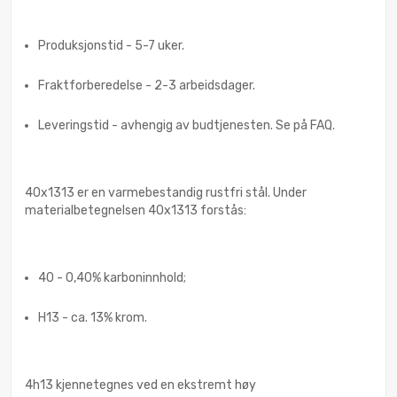
Produksjonstid - 5-7 uker.
Fraktforberedelse - 2-3 arbeidsdager.
Leveringstid - avhengig av budtjenesten. Se på FAQ.
40x1313 er en varmebestandig rustfri stål. Under
materialbetegnelsen 40x1313 forstås:
40 - 0,40% karboninnhold;
H13 - ca. 13% krom.
4h13 kjennetegnes ved en ekstremt høy