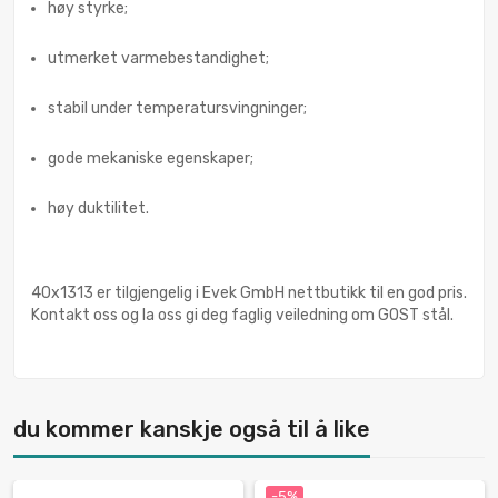
høy styrke;
utmerket varmebestandighet;
stabil under temperatursvingninger;
gode mekaniske egenskaper;
høy duktilitet.
40x1313 er tilgjengelig i Evek GmbH nettbutikk til en god pris.
Kontakt oss og la oss gi deg faglig veiledning om GOST stål.
du kommer kanskje også til å like
-5%