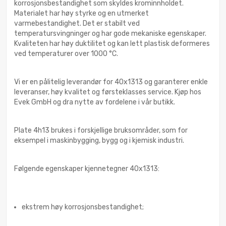
korrosjonsbestandighet som skyldes krominnholdet.
Materialet har høy styrke og en utmerket
varmebestandighet. Det er stabilt ved
temperatursvingninger og har gode mekaniske egenskaper.
Kvaliteten har høy duktilitet og kan lett plastisk deformeres
ved temperaturer over 1000 °C.
Vi er en pålitelig leverandør for 40x1313 og garanterer enkle
leveranser, høy kvalitet og førsteklasses service. Kjøp hos
Evek GmbH og dra nytte av fordelene i vår butikk.
Plate 4h13 brukes i forskjellige bruksområder, som for
eksempel i maskinbygging, bygg og i kjemisk industri.
Følgende egenskaper kjennetegner 40x1313:
ekstrem høy korrosjonsbestandighet;