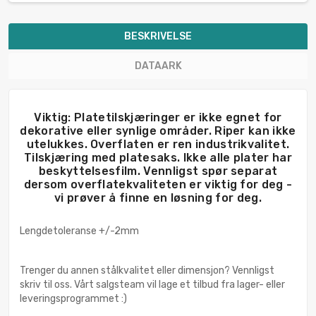
BESKRIVELSE
DATAARK
Viktig: Platetilskjæringer er ikke egnet for
dekorative eller synlige områder. Riper kan ikke
utelukkes. Overflaten er ren industrikvalitet.
Tilskjæring med platesaks. Ikke alle plater har
beskyttelsesfilm. Vennligst spør separat
dersom overflatekvaliteten er viktig for deg -
vi prøver å finne en løsning for deg.
Lengdetoleranse +/-2mm
Trenger du annen stålkvalitet eller dimensjon? Vennligst
skriv til oss. Vårt salgsteam vil lage et tilbud fra lager- eller
leveringsprogrammet :)