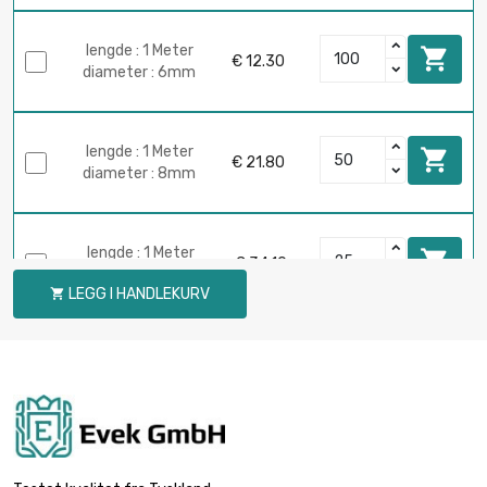
lengde : 1 Meter

€ 12.30
diameter : 6mm
lengde : 1 Meter

€ 21.80
diameter : 8mm
lengde : 1 Meter

€ 34.10
diameter : 10mm
LEGG I HANDLEKURV

lengde : 1 Meter

€ 26.80
diameter : 12mm
lengde : 1 Meter

€ 36.50
diameter : 14mm