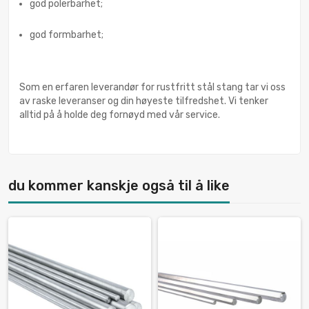
god polerbarhet;
god formbarhet;
Som en erfaren leverandør for rustfritt stål stang tar vi oss
av raske leveranser og din høyeste tilfredshet. Vi tenker
alltid på å holde deg fornøyd med vår service.
du kommer kanskje også til å like