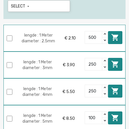
SELECT

lengde : 1 Meter

€ 2.10
diameter : 2.5mm
lengde : 1 Meter

€ 3.90
diameter : 3mm
lengde : 1 Meter

€ 5.50
diameter : 4mm
lengde : 1 Meter

€ 8.50
diameter : 5mm