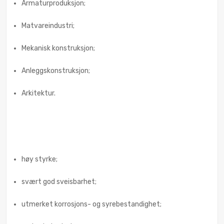
Armaturproduksjon;
Matvareindustri;
Mekanisk konstruksjon;
Anleggskonstruksjon;
Arkitektur.
høy styrke;
svært god sveisbarhet;
utmerket korrosjons- og syrebestandighet;