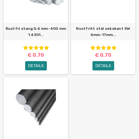
Rustfri stang 0,4 mm–400 mm
Rustfritt stål sekskant SW
1.4301...
4mm-17mm...
€ 0.70
€ 0.70
DETAILS
DETAILS