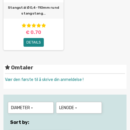
Stangstål Ø0,4-110mm rund
stangstang...
€ 0.70
DETAILS
Omtaler
Vær den første til å skrive din anmeldelse !
DIAMETER
LENGDE


Sort by: