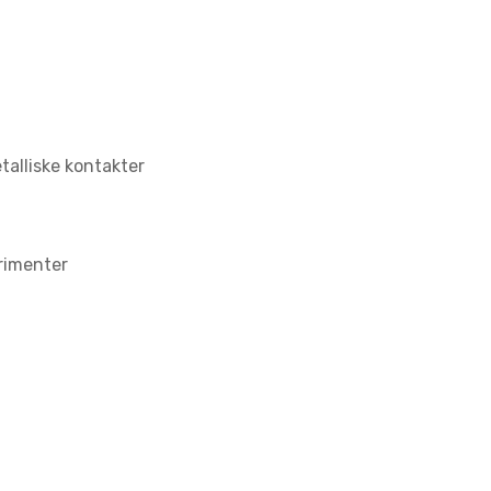
talliske kontakter
erimenter