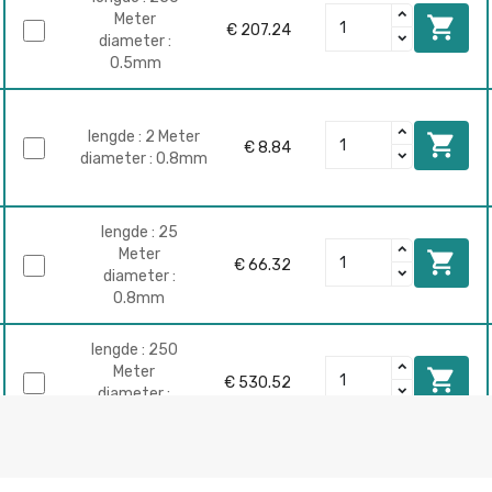
Meter

€ 207.24
diameter :
0.5mm
lengde : 2 Meter

€ 8.84
diameter : 0.8mm
lengde : 25
Meter

€ 66.32
diameter :
0.8mm
lengde : 250
Meter

€ 530.52
diameter :
0.8mm
lengde : 2 Meter