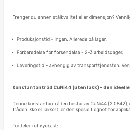
Trenger du annen stålkvalitet eller dimensjon? Vennligs
Produksjonstid - ingen. Allerede på lager.
Forberedelse for forsendelse - 2-3 arbeidsdager.
Leveringstid - avhengig av transporttjenesten. Ven
Konstantantråd CuNi44 (uten lakk) – den ideell
Denne konstantantråden består av CuNi44 (2.0842), e
tråden ikke er lakkert, er den spesielt egnet for appli
Fordeler i et øyekast: