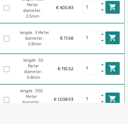
Meter

€ 405.83
diameter :
0.5mm
lengde : 5 Meter

diameter :
€ 17.68
0.8mm
lengde : 50
Meter

€ 110.52
diameter :
0.8mm
lengde : 500
Meter

€ 1,038.93
diameter :
0.8mm
lengde : 5 Meter