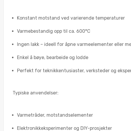
Konstant motstand ved varierende temperaturer
Varmebestandig opp til ca. 600°C
Ingen lakk – ideell for åpne varmeelementer eller me
Enkel å bøye, bearbeide og lodde
Perfekt for teknikkentusiaster, verksteder og eksp
Typiske anvendelser:
Varmetråder, motstandselementer
Elektronikkeksperimenter og DIY-prosjekter