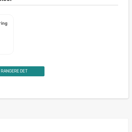
ring
RANGERE DET