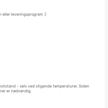
m eller leveringsprogram :)
motstand – selv ved stigende temperaturer. Siden
urer er nødvendig.