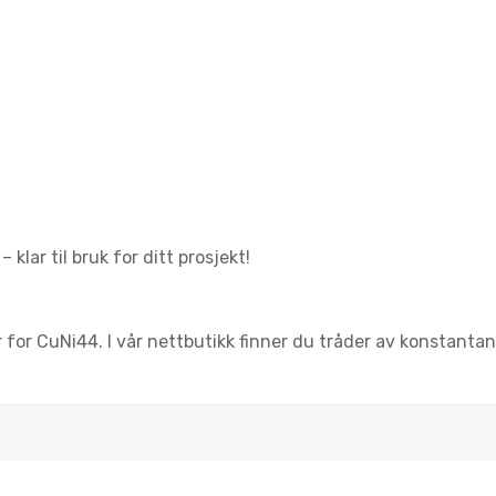
 klar til bruk for ditt prosjekt!
for CuNi44. I vår nettbutikk finner du tråder av konstantan 