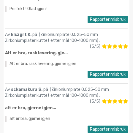
Perfekt ! Glad igjen!
Rapporter misbruk
Av
klszgrt K.
på (
Zirkoniumplate 0,025-50 mm
Zirkoniumplater kuttet etter mål 100-1000 mm
) :
(
5
/
5
)
Alt er bra, rask levering, gje...
Alt er bra, rask levering, gjerne igjen
Rapporter misbruk
Av
sckamakura S.
på (
Zirkoniumplate 0,025-50 mm
Zirkoniumplater kuttet etter mål 100-1000 mm
) :
(
5
/
5
)
alt er bra, gjerne igjen...
alt er bra, gjerne igjen
Rapporter misbruk