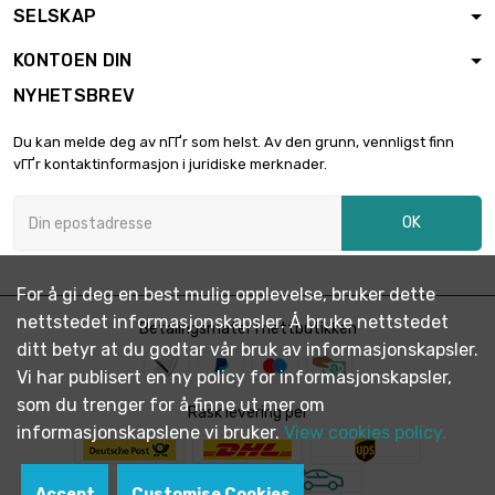
300х1000mm
SELSKAP
Tykkelse / styrke :
KONTOEN DIN
3.2mm

€ 3,294.70
bredde x lengde :
NYHETSBREV
200х1000mm
Du kan melde deg av nГҐr som helst. Av den grunn, vennligst finn
Tykkelse / styrke :
vГҐr kontaktinformasjon i juridiske merknader.
3.2mm

€ 1,500.00
bredde x lengde :
300х300mm
OK
Tykkelse / styrke :
4mm

€ 1,853.30
bredde x lengde :
For å gi deg en best mulig opplevelse, bruker dette
300х300mm
nettstedet informasjonskapsler. Å bruke nettstedet
Betalingsmåter i nettbutikken
ditt betyr at du godtar vår bruk av informasjonskapsler.
Tykkelse / styrke :
5mm

Vi har publisert en ny policy for informasjonskapsler,
€ 2,316.60
bredde x lengde :
som du trenger for å finne ut mer om
Rask levering per
300х300mm
informasjonskapslene vi bruker.
View cookies policy.
Tykkelse / styrke :
6mm

€ 2,779.90
Accept
Customise Cookies