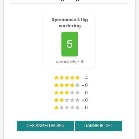
Gjennomsnittlig
vurdering
5
anmeldelse: 4
- 4
- 0
- 0
- 0
- 0
LES ANMELDELSER
RANGERE DET