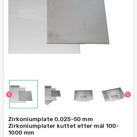
chevron_left
chevron_right
Zirkoniumplate 0,025-50 mm
Zirkoniumplater kuttet etter mål 100-
1000 mm