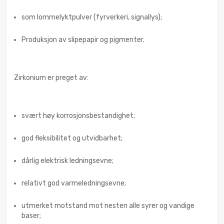
som lommelyktpulver (fyrverkeri, signallys);
Produksjon av slipepapir og pigmenter.
Zirkonium er preget av:
svært høy korrosjonsbestandighet;
god fleksibilitet og utvidbarhet;
dårlig elektrisk ledningsevne;
relativt god varmeledningsevne;
utmerket motstand mot nesten alle syrer og vandige
baser;