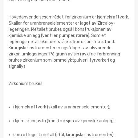
Hovedanvendelsesområdet for zirkonium er kjernekraftverk.
Skaller for uranbrenselelementer er laget av Zircaloy-
legeringen. Metallet brukes også i konstruksjonen av
kjemiske anlegg (ventiler, pumper, rørere). Som et
legeringsmetall øker det stålets korrosjonsmotstand.
Kirurgiske instrumenter er også laget av tilsvarende
zirkoniumlegeringer. På grunn av sin røykfrie forbrenning
brukes zirkonium som lommelyktpulver i fyrverkeri og
signallys.
Zirkonium brukes:
i kjernekraftverk (skall av uranbrenselelementer);
i kjemisk industri (konstruksjon av kjemiske anlegg);
som et legert metall (stål, kirurgiske instrumenter);