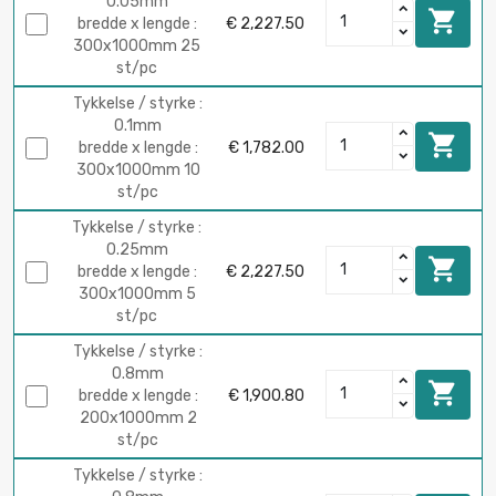
0.05mm

bredde x lengde :
€ 2,227.50
300х1000mm 25
st/pc
Tykkelse / styrke :
0.1mm

bredde x lengde :
€ 1,782.00
300х1000mm 10
st/pc
Tykkelse / styrke :
0.25mm

bredde x lengde :
€ 2,227.50
300х1000mm 5
st/pc
Tykkelse / styrke :
0.8mm

bredde x lengde :
€ 1,900.80
200х1000mm 2
st/pc
Tykkelse / styrke :