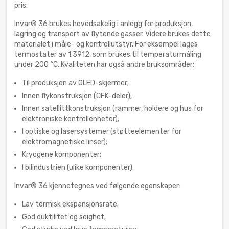
pris.
Invar® 36 brukes hovedsakelig i anlegg for produksjon,
lagring og transport av flytende gasser. Videre brukes dette
materialet i måle- og kontrollutstyr. For eksempel lages
termostater av 1.3912, som brukes til temperaturmåling
under 200 °C. Kvaliteten har også andre bruksområder:
Til produksjon av OLED-skjermer;
Innen flykonstruksjon (CFK-deler);
Innen satellittkonstruksjon (rammer, holdere og hus for
elektroniske kontrollenheter);
I optiske og lasersystemer (støtteelementer for
elektromagnetiske linser);
Kryogene komponenter;
I bilindustrien (ulike komponenter).
Invar® 36 kjennetegnes ved følgende egenskaper:
Lav termisk ekspansjonsrate;
God duktilitet og seighet;