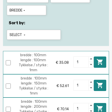
BREDDE

Sort by:
SELECT

bredde : 100mm
lengde : 100mm

€ 35.08
Tykkelse / styrke :
1mm
bredde : 100mm
lengde : 150mm

€ 52.61
Tykkelse / styrke :
1mm
bredde : 100mm
lengde : 200mm

€ 70.14
Tykkelse / styrke :