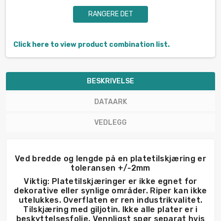
RANGERE DET
Click here to view product combination list.
BESKRIVELSE
DATAARK
VEDLEGG
Ved bredde og lengde på en platetilskjæring er
toleransen +/-2mm
Viktig: Platetilskjæringer er ikke egnet for
dekorative eller synlige områder. Riper kan ikke
utelukkes. Overflaten er ren industrikvalitet.
Tilskjæring med giljotin. Ikke alle plater er i
beskyttelsesfolie. Vennligst spør separat hvis