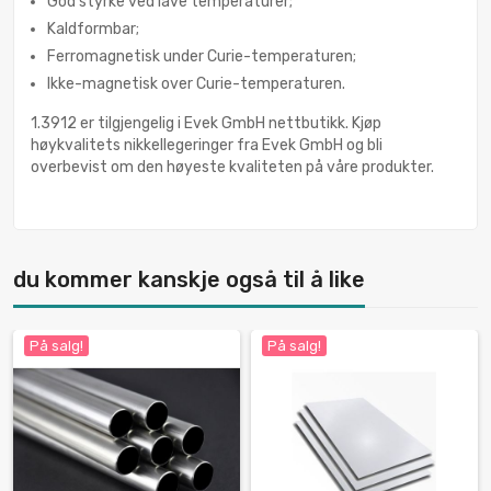
God styrke ved lave temperaturer;
Kaldformbar;
Ferromagnetisk under Curie-temperaturen;
Ikke-magnetisk over Curie-temperaturen.
1.3912 er tilgjengelig i Evek GmbH nettbutikk. Kjøp
høykvalitets nikkellegeringer fra Evek GmbH og bli
overbevist om den høyeste kvaliteten på våre produkter.
du kommer kanskje også til å like
På salg!
På salg!