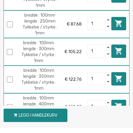
1mm
bredde : 100mm
lengde : 250mm

€ 87.68
Tykkelse / styrke :
1mm
bredde : 100mm
lengde : 300mm

€ 105.22
Tykkelse / styrke :
1mm
bredde : 100mm
lengde : 350mm

€ 122.76
Tykkelse / styrke :
1mm
bredde : 100mm
lengde : 400mm

€ 140.29
Tykkelse / styrke :
LEGG I HANDLEKURV

1mm
bredde : 100mm
lengde : 450mm