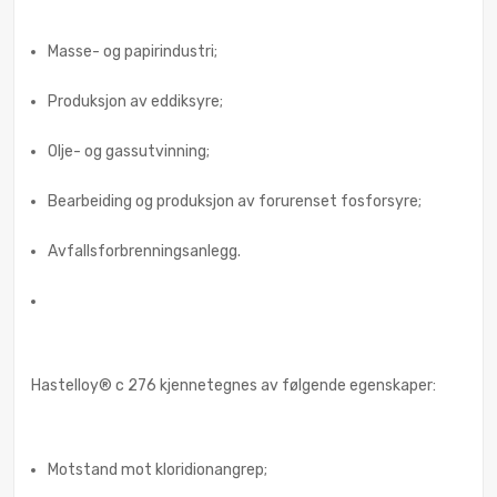
Masse- og papirindustri;
Produksjon av eddiksyre;
Olje- og gassutvinning;
Bearbeiding og produksjon av forurenset fosforsyre;
Avfallsforbrenningsanlegg.
Hastelloy® c 276 kjennetegnes av følgende egenskaper:
Motstand mot kloridionangrep;