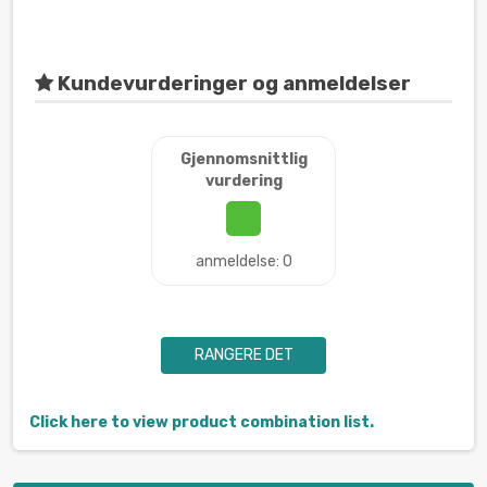
Kundevurderinger og anmeldelser
Gjennomsnittlig
vurdering
anmeldelse: 0
RANGERE DET
Click here to view product combination list.