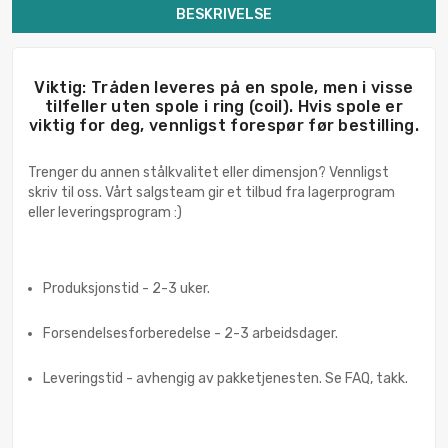
BESKRIVELSE
Viktig: Tråden leveres på en spole, men i visse
tilfeller uten spole i ring (coil). Hvis spole er
viktig for deg, vennligst forespør før bestilling.
Trenger du annen stålkvalitet eller dimensjon? Vennligst
skriv til oss. Vårt salgsteam gir et tilbud fra lagerprogram
eller leveringsprogram :)
Produksjonstid - 2-3 uker.
Forsendelsesforberedelse - 2-3 arbeidsdager.
Leveringstid - avhengig av pakketjenesten. Se FAQ, takk.