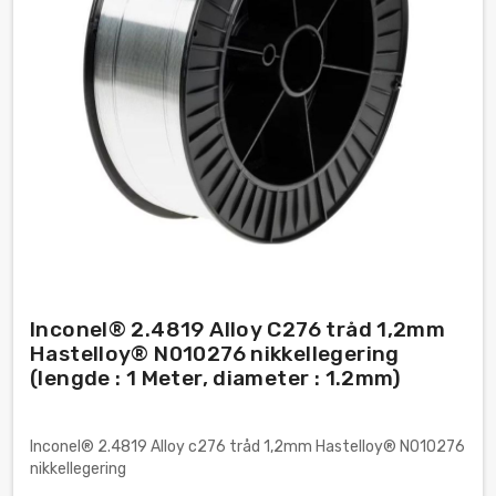
Inconel® 2.4819 Alloy C276 tråd 1,2mm
Hastelloy® N010276 nikkellegering
(lengde : 1 Meter, diameter : 1.2mm)
Inconel® 2.4819 Alloy c276 tråd 1,2mm Hastelloy® N010276
nikkellegering