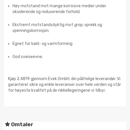
Høy motstand mot mange korrosive medier under
oksiderende og reduserende forhold;
Ekstremt motstandsdyktig mot grop, sprekk og
spenningskorrosjon;
Egnet for kald- og varmforming;
God sveiseevne.
Kjøp 2.4819 gjennom Evek GmbH, din pålitelige leverandør. Vi
garanterer sikre og enkle leveranser over hele verden og står
for høyeste kvalitet på de nikkellegeringene vi tilbyr.
Omtaler