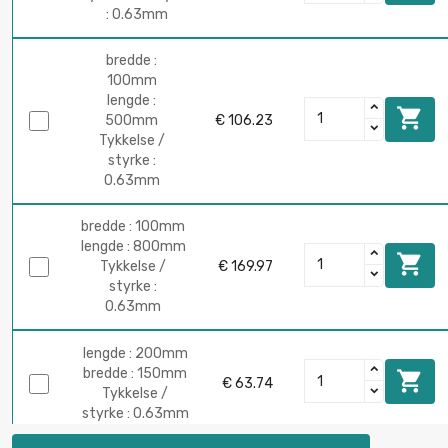
: 0.63mm
bredde :
100mm
lengde :

500mm
€ 106.23
Tykkelse /
styrke :
0.63mm
bredde : 100mm
lengde : 800mm

Tykkelse /
€ 169.97
styrke :
0.63mm
lengde : 200mm
bredde : 150mm

€ 63.74
Tykkelse /
styrke : 0.63mm