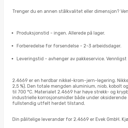
Trenger du en annen stålkvalitet eller dimensjon? Vennli
Produksjonstid - ingen. Allerede på lager.
Forberedelse for forsendelse - 2-3 arbeidsdager.
Leveringstid - avhenger av pakkeservice. Vennligst 
2.4669 er en herdbar nikkel-krom-jern-legering. Nikkel
2,5 %). Den totale mengden aluminium, niob, kobolt 
til 700 °C. Materialet 2.4669 har høye strekk- og kr
industrielle korrosjonsmidler både under oksiderende
fullstendig utfelt herdet tilstand.
Din pålitelige leverandør for 2.4669 er Evek GmbH. Kjøp