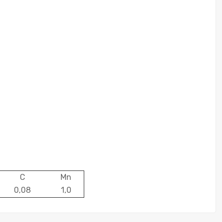
C
Mn
0,08
1,0