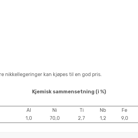
e nikkellegeringer kan kjøpes til en god pris.
Kjemisk sammensetning
(i %)
Al
Ni
Ti
Nb
Fe
1,0
70,0
2,7
1,2
9,0