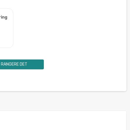
ring
RANGERE DET