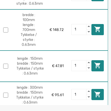
styrke : 0.63mm
bredde :
100mm
lengde :

700mm
€ 148.72
Tykkelse /
styrke :
0.63mm
lengde : 150mm
bredde : 150mm

€ 47.81
Tykkelse / styrke
: 0.63mm
lengde : 300mm
bredde : 150mm

€ 95.61
Tykkelse / styrke
: 0.63mm