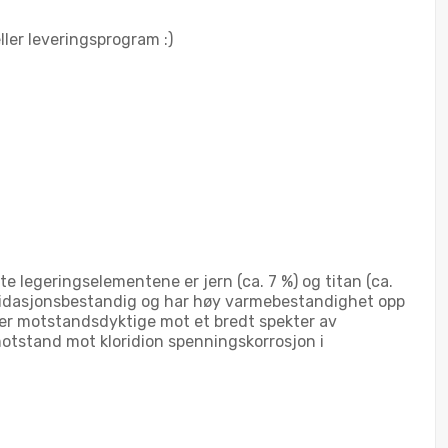
eller leveringsprogram :)
e legeringselementene er jern (ca. 7 %) og titan (ca.
ksidasjonsbestandig og har høy varmebestandighet opp
 er motstandsdyktige mot et bredt spekter av
otstand mot kloridion spenningskorrosjon i