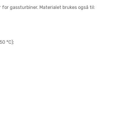
or gassturbiner. Materialet brukes også til:
50 °C);