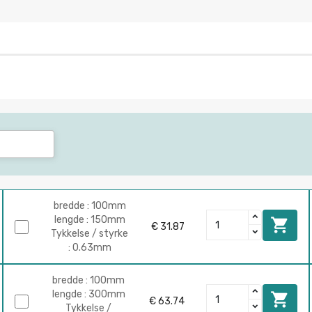
bredde : 100mm
lengde : 150mm

€ 31.87
Tykkelse / styrke
: 0.63mm
bredde : 100mm
lengde : 300mm

€ 63.74
Tykkelse /