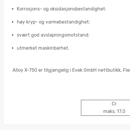
Korrosjons- og oksidasjonsbestandighet;
høy kryp- og varmebestandighet;
svært god avslapningsmotstand;
utmerket maskinbarhet.
Alloy X-750 er tilgjengelig i Evek GmbH nettbutikk. Fler
Cr
maks. 17,0