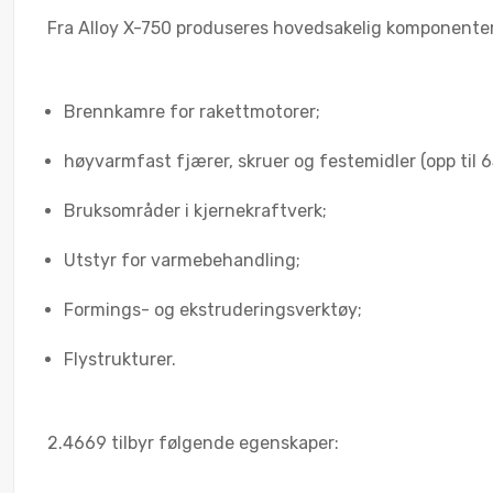
Fra Alloy X-750 produseres hovedsakelig komponenter f
Brennkamre for rakettmotorer;
høyvarmfast fjærer, skruer og festemidler (opp til 6
Bruksområder i kjernekraftverk;
Utstyr for varmebehandling;
Formings- og ekstruderingsverktøy;
Flystrukturer.
2.4669 tilbyr følgende egenskaper: