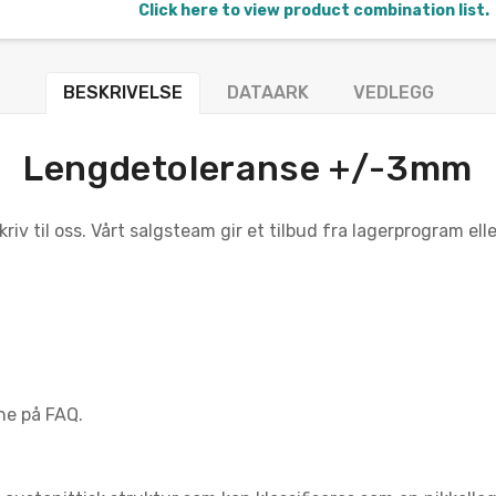
Click here to view product combination list.
BESKRIVELSE
DATAARK
VEDLEGG
Lengdetoleranse +/-3mm
iv til oss. Vårt salgsteam gir et tilbud fra lagerprogram ell
ne på FAQ.