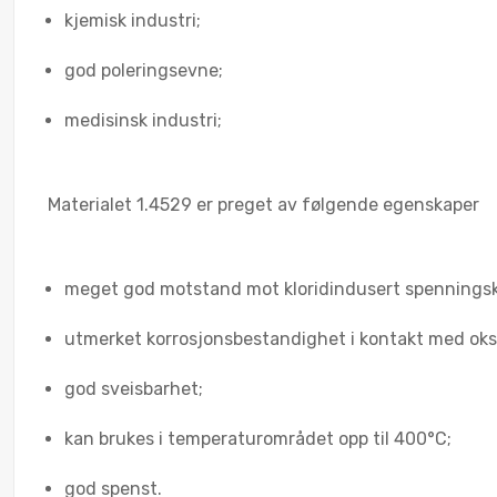
kjemisk industri;
god poleringsevne;
medisinsk industri;
Materialet 1.4529 er preget av følgende egenskaper
meget god motstand mot kloridindusert spenningsk
utmerket korrosjonsbestandighet i kontakt med ok
god sveisbarhet;
kan brukes i temperaturområdet opp til 400°C;
god spenst.