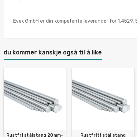
Evek GmbH er din kompetente leverandør for 1.4529. Sk
du kommer kanskje også til å like
Rustfri stålstang 20mm-
Rustfritt stål stang