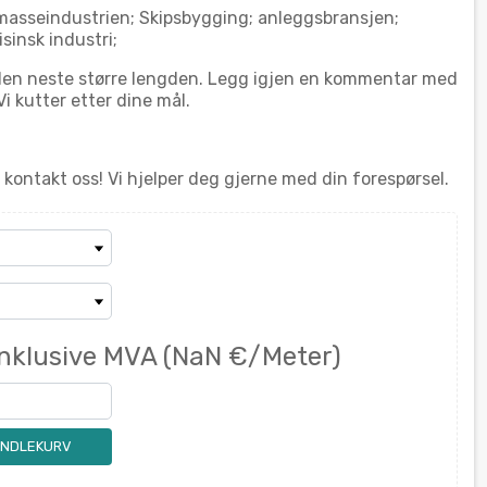
 masseindustrien; Skipsbygging; anleggsbransjen;
sinsk industri;
g den neste større lengden. Legg igjen en kommentar med
i kutter etter dine mål.
kontakt oss! Vi hjelper deg gjerne med din forespørsel.
Inklusive MVA
(NaN €/Meter)
ANDLEKURV