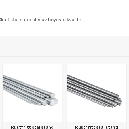
aff stålmaterialer av høyeste kvalitet.
Rustfritt stål stang
Rustfritt stål stang