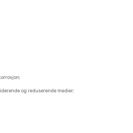
orrosjon;
siderende og reduserende medier;