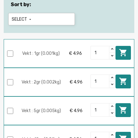
Sort by:
SELECT


Vekt : 1gr (0.001kg)
€ 4.96

Vekt : 2gr (0.002kg)
€ 4.96

Vekt : 5gr (0.005kg)
€ 4.96