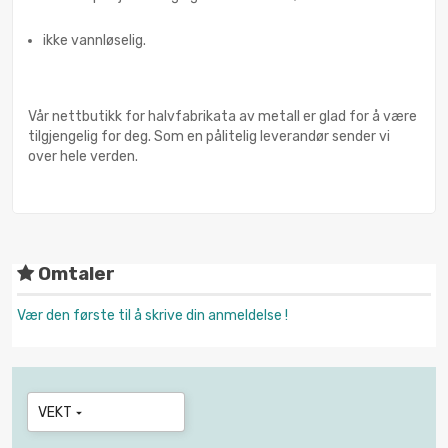
ikke vannløselig.
Vår nettbutikk for halvfabrikata av metall er glad for å være
tilgjengelig for deg. Som en pålitelig leverandør sender vi
over hele verden.
Omtaler
Vær den første til å skrive din anmeldelse !
VEKT
