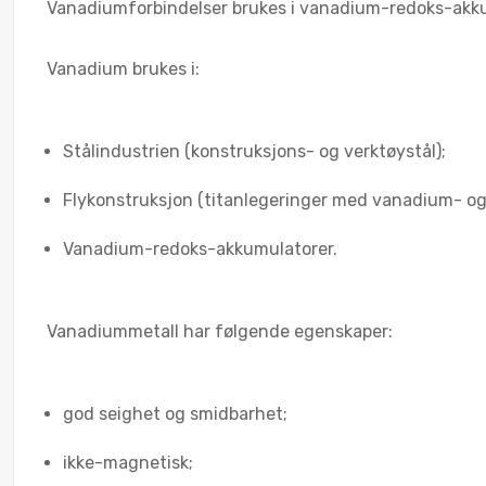
Vanadiumforbindelser brukes i vanadium-redoks-akku
Vanadium brukes i:
Stålindustrien (konstruksjons- og verktøystål);
Flykonstruksjon (titanlegeringer med vanadium- og
Vanadium-redoks-akkumulatorer.
Vanadiummetall har følgende egenskaper:
god seighet og smidbarhet;
ikke-magnetisk;