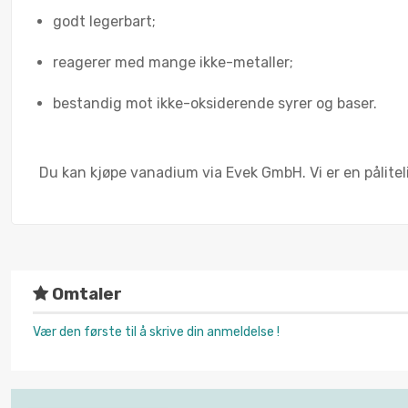
godt legerbart;
reagerer med mange ikke-metaller;
bestandig mot ikke-oksiderende syrer og baser.
Du kan kjøpe vanadium via Evek GmbH. Vi er en pålite
Omtaler
Vær den første til å skrive din anmeldelse !