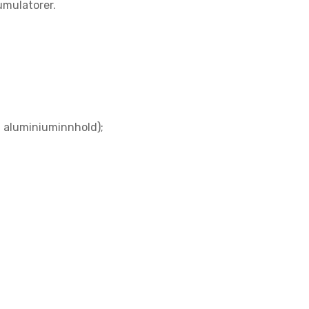
mulatorer.
 aluminiuminnhold);