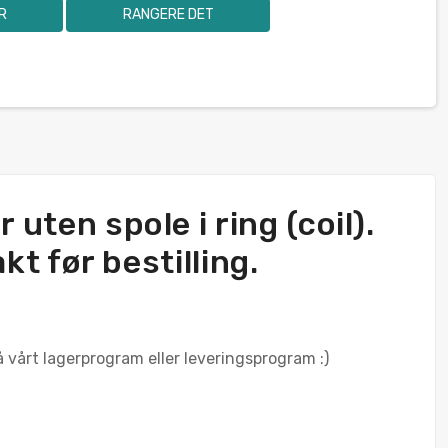
R
RANGERE DET
 uten spole i ring (coil).
kt før bestilling.
å vårt lagerprogram eller leveringsprogram :)