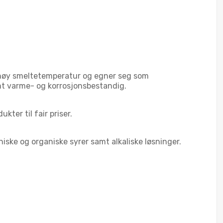
t høy smeltetemperatur og egner seg som
emt varme- og korrosjonsbestandig.
kter til fair priser.
ske og organiske syrer samt alkaliske løsninger.