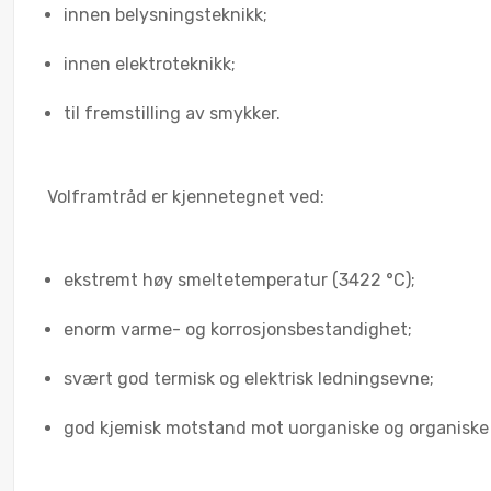
innen belysningsteknikk;
innen elektroteknikk;
til fremstilling av smykker.
Volframtråd er kjennetegnet ved:
ekstremt høy smeltetemperatur (3422 °C);
enorm varme- og korrosjonsbestandighet;
svært god termisk og elektrisk ledningsevne;
god kjemisk motstand mot uorganiske og organiske s