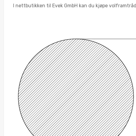
I nettbutikken til Evek GmbH kan du kjøpe volframtråd 9