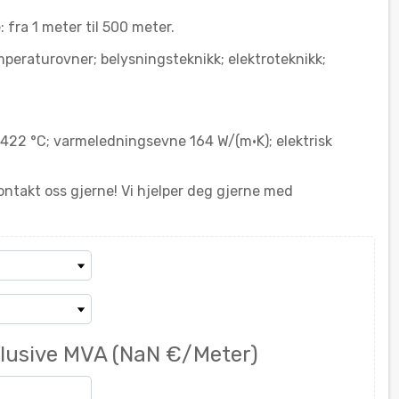
 fra 1 meter til 500 meter.
eraturovner; belysningsteknikk; elektroteknikk;
422 °C; varmeledningsevne 164 W/(m·K); elektrisk
ontakt oss gjerne! Vi hjelper deg gjerne med
klusive MVA
(NaN €/Meter)