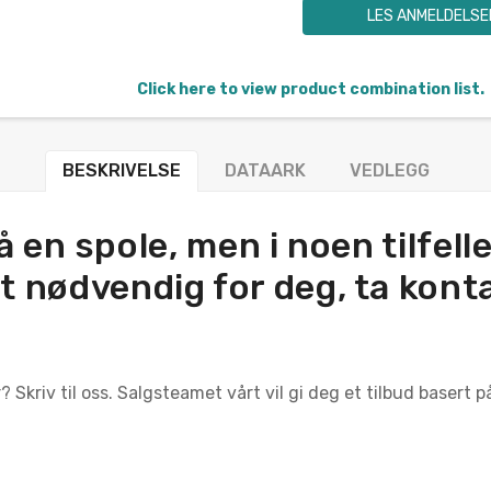
LES ANMELDELSE
Click here to view product combination list.
BESKRIVELSE
DATAARK
VEDLEGG
 en spole, men i noen tilfeller
t nødvendig for deg, ta konta
Skriv til oss. Salgsteamet vårt vil gi deg et tilbud basert p