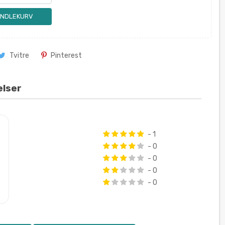
ANDLEKURV
Tvitre
Pinterest
elser
- 1
- 0
- 0
- 0
- 0