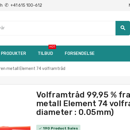
✆
Ch
+41 615 100-612
search
HOT
PRODUKTER
TILBUD
FORSENDELSE
 ren metall Element 74 volframtråd
Volframtråd 99,95 % fra
metall Element 74 volfr
diameter : 0.05mm)
190 Product Sales
check