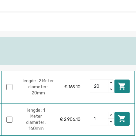
lengde : 2 Meter

diameter :
€ 169.10
20mm
lengde : 1
Meter

€ 2,906.10
diameter :
160mm