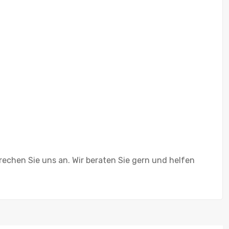
rechen Sie uns an. Wir beraten Sie gern und helfen