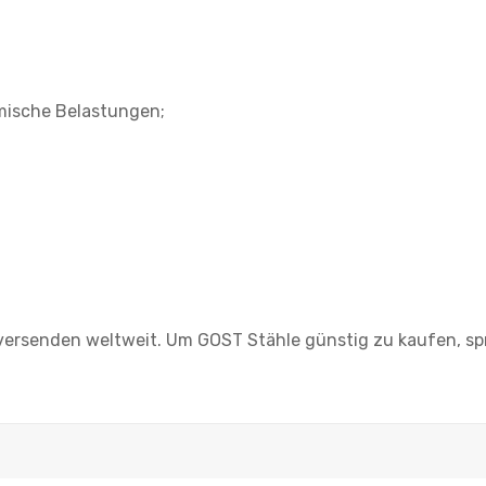
mische Belastungen;
 versenden weltweit. Um GOST Stähle günstig zu kaufen, sp