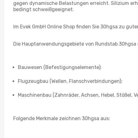
gegen dynamische Belastungen erreicht. Silizium erhö
bedingt schweißgeeignet.
Im Evek GmbH Online Shop finden Sie 30hgsa zu gute
Die Hauptanwendungsgebiete von Rundstab 30hgsa 
Bauwesen (Befestigungselemente);
Flugzeugbau (Wellen, Flanschverbindungen);
Maschinenbau (Zahnräder, Achsen, Hebel, Stößel, V
Folgende Merkmale zeichnen 30hgsa aus: