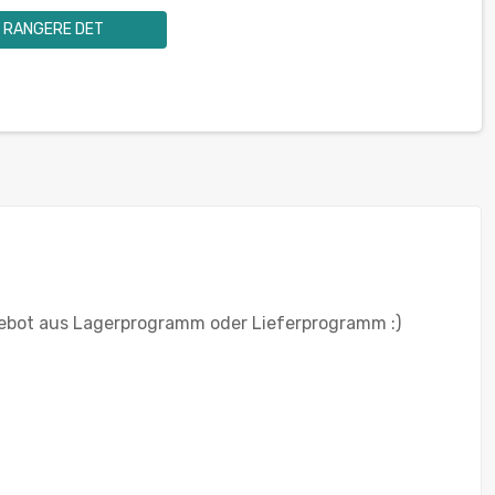
RANGERE DET
ebot aus Lagerprogramm oder Lieferprogramm :)