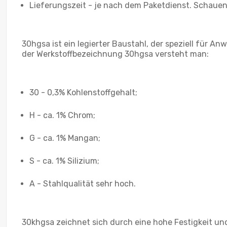
Lieferungszeit - je nach dem Paketdienst. Schauen 
30hgsa ist ein legierter Baustahl, der speziell für 
der Werkstoffbezeichnung 30hgsa versteht man:
30 - 0,3% Kohlenstoffgehalt;
H - ca. 1% Chrom;
G - ca. 1% Mangan;
S - ca. 1% Silizium;
А - Stahlqualität sehr hoch.
30khgsa zeichnet sich durch eine hohe Festigkeit un