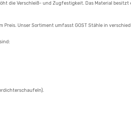
ht die Verschleiß- und Zugfestigkeit. Das Material besitzt 
m Preis. Unser Sortiment umfasst GOST Stähle in verschie
sind:
erdichterschaufeln).