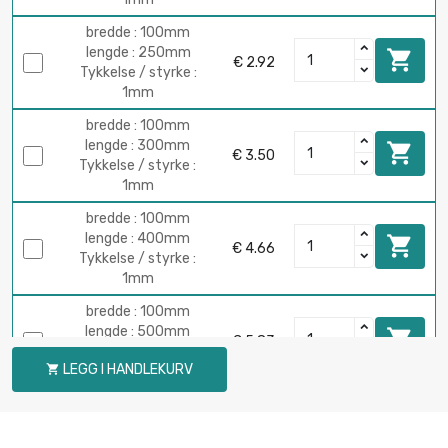
bredde : 100mm
lengde : 250mm

€ 2.92
Tykkelse / styrke :
1mm
bredde : 100mm
lengde : 300mm

€ 3.50
Tykkelse / styrke :
1mm
bredde : 100mm
lengde : 400mm

€ 4.66
Tykkelse / styrke :
1mm
bredde : 100mm
lengde : 500mm

€ 5.83
Tykkelse / styrke :
LEGG I HANDLEKURV

1mm
bredde : 100mm
lengde : 600mm

€ 7.00
Tykkelse / styrke :