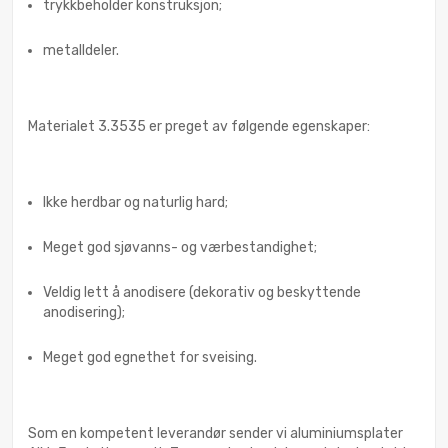
trykkbeholder konstruksjon;
metalldeler.
Materialet 3.3535 er preget av følgende egenskaper:
Ikke herdbar og naturlig hard;
Meget god sjøvanns- og værbestandighet;
Veldig lett å anodisere (dekorativ og beskyttende
anodisering);
Meget god egnethet for sveising.
Som en kompetent leverandør sender vi aluminiumsplater