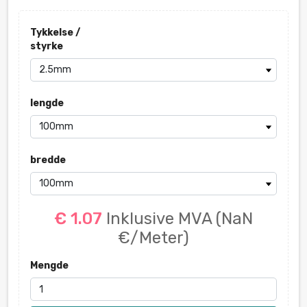
Tykkelse /
styrke
lengde
bredde
€ 1.07
Inklusive MVA
(NaN
€/Meter)
Mengde