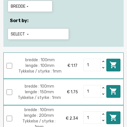
BREDDE

Sort by:
SELECT

bredde : 100mm

lengde : 100mm
€ 1.17
Tykkelse / styrke : 1mm
bredde : 100mm

lengde : 150mm
€ 1.75
Tykkelse / styrke : 1mm
bredde : 100mm
lengde : 200mm

€ 2.34
Tykkelse / styrke :
1mm