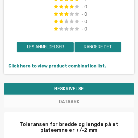
- 0
- 0
- 0
- 0
LES ANMELDELSER
RANGERE DET
Click here to view product combination list.
BESKRIVELSE
DATAARK
Toleransen for bredde og lengde på et
plateemne er +/-2 mm