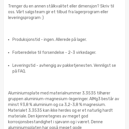
Trenger du en annen stålkvalitet eller dimensjon? Skriv til
oss. Vårt salgsteam gir et tilbud fra lagerprogram eller
leveringsprogram :)
Produksjonstid - ingen. Allerede på lager.
Forberedelse til forsendelse - 2-3 virkedager.
Leveringstid - avhengig av pakketjenesten. Vennligst se
på FAQ.
Aluminiumsplate med materialnummer 3.3535 tilhører
gruppen aluminium-magnesium-legeringer. AlMg3 består av
minst 93,8 % aluminium og ca 3,2-3,8 % magnesium.
Materialet 3.3535 kan ikke herdes og er et naturlig hardt
materiale. Den kjennetegnes av meget god
korrosjonsbestandighet i sjøvann og i været. Denne
aluminiumsplaten har også meget gode