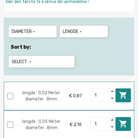
Vær den første til å skrive din anmeldelse !
DIAMETER
LENGDE


Sort by:
SELECT

lengde : 0.02 Meter

€ 0.87
diameter : 8mm
lengde : 0.05 Meter

€ 2.16
diameter : 8mm