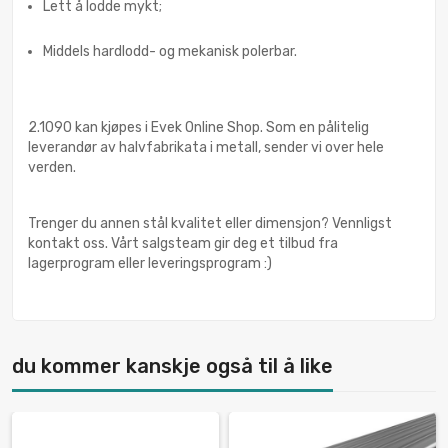
Lett å lodde mykt;
Middels hardlodd- og mekanisk polerbar.
2.1090 kan kjøpes i Evek Online Shop. Som en pålitelig
leverandør av halvfabrikata i metall, sender vi over hele
verden.
Trenger du annen stål kvalitet eller dimensjon? Vennligst
kontakt oss. Vårt salgsteam gir deg et tilbud fra
lagerprogram eller leveringsprogram :)
du kommer kanskje også til å like