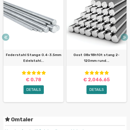
Federstahl Stange 0.4-3.5mm
Gost 08x18h10t stang 2-
Edelstahl...
120mm rund...
€ 0.78
€ 2,046.65
DETAILS
DETAILS
Omtaler