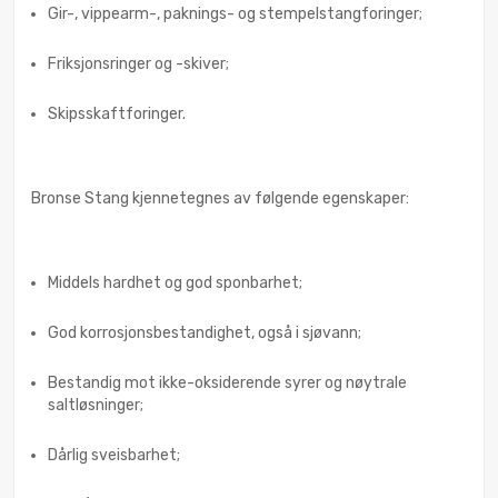
Gir-, vippearm-, paknings- og stempelstangforinger;
Friksjonsringer og -skiver;
Skipsskaftforinger.
Bronse Stang kjennetegnes av følgende egenskaper:
Middels hardhet og god sponbarhet;
God korrosjonsbestandighet, også i sjøvann;
Bestandig mot ikke-oksiderende syrer og nøytrale
saltløsninger;
Dårlig sveisbarhet;