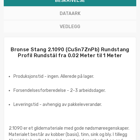
BESKRIVELSE
DATAARK
VEDLEGG
Bronse Stang 2.1090 (CuSn7ZnPb) Rundstang
Profil Rundstål fra 0.02 Meter til 1 Meter
Produksjonstid - ingen. Allerede på lager.
Forsendelsesforberedelse - 2-3 arbeidsdager.
Leveringstid - avhengig av pakkeleverandør.
2.1090 er et glidemateriale med gode nødsmøreegenskaper.
Materialet består av kobber (basis), tinn, sink og bly. I tillegg