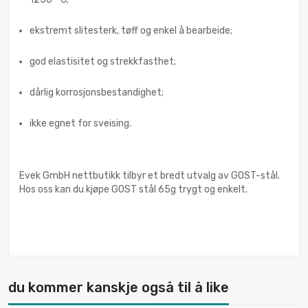
ekstremt slitesterk, tøff og enkel å bearbeide;
god elastisitet og strekkfasthet;
dårlig korrosjonsbestandighet;
ikke egnet for sveising.
Evek GmbH nettbutikk tilbyr et bredt utvalg av GOST-stål.
Hos oss kan du kjøpe GOST stål 65g trygt og enkelt.
du kommer kanskje også til å like