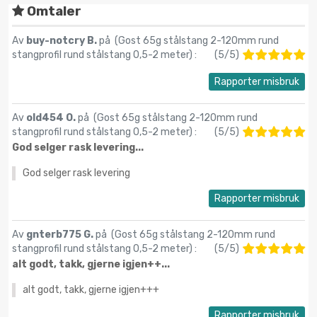
Omtaler
Av
buy-notcry B.
på (
Gost 65g stålstang 2-120mm rund
stangprofil rund stålstang 0,5-2 meter
) :
(
5
/
5
)
Rapporter misbruk
Av
old454 O.
på (
Gost 65g stålstang 2-120mm rund
stangprofil rund stålstang 0,5-2 meter
) :
(
5
/
5
)
God selger rask levering...
God selger rask levering
Rapporter misbruk
Av
gnterb775 G.
på (
Gost 65g stålstang 2-120mm rund
stangprofil rund stålstang 0,5-2 meter
) :
(
5
/
5
)
alt godt, takk, gjerne igjen++...
alt godt, takk, gjerne igjen+++
Rapporter misbruk