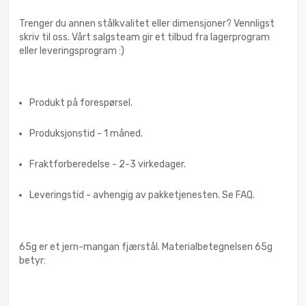
Trenger du annen stålkvalitet eller dimensjoner? Vennligst
skriv til oss. Vårt salgsteam gir et tilbud fra lagerprogram
eller leveringsprogram :)
Produkt på forespørsel.
Produksjonstid - 1 måned.
Fraktforberedelse - 2-3 virkedager.
Leveringstid - avhengig av pakketjenesten. Se FAQ.
65g er et jern-mangan fjærstål. Materialbetegnelsen 65g
betyr: