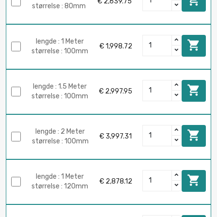

€ 2,639.75
størrelse : 80mm
lengde : 1 Meter

€ 1,998.72
størrelse : 100mm
lengde : 1.5 Meter

€ 2,997.95
størrelse : 100mm
lengde : 2 Meter

€ 3,997.31
størrelse : 100mm
lengde : 1 Meter

€ 2,878.12
størrelse : 120mm