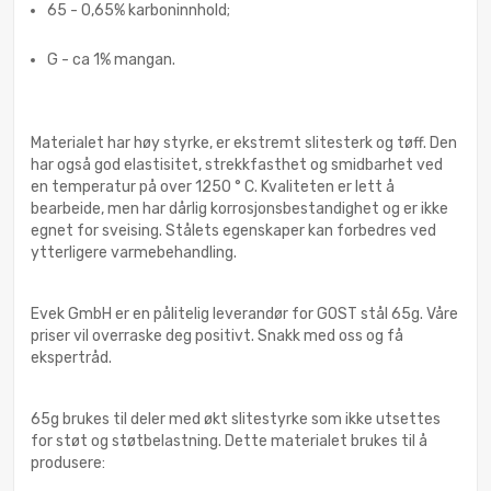
65 - 0,65% karboninnhold;
G - ca 1% mangan.
Materialet har høy styrke, er ekstremt slitesterk og tøff. Den
har også god elastisitet, strekkfasthet og smidbarhet ved
en temperatur på over 1250 ° C. Kvaliteten er lett å
bearbeide, men har dårlig korrosjonsbestandighet og er ikke
egnet for sveising. Stålets egenskaper kan forbedres ved
ytterligere varmebehandling.
Evek GmbH er en pålitelig leverandør for GOST stål 65g. Våre
priser vil overraske deg positivt. Snakk med oss og få
ekspertråd.
65g brukes til deler med økt slitestyrke som ikke utsettes
for støt og støtbelastning. Dette materialet brukes til å
produsere: