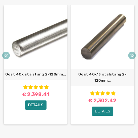
Gost 40x stålstang 2-120mm...
Gost 40x13 stålstang 2-
120mm...
€ 2,398.41
€ 2,302.42
DETAILS
DETAILS