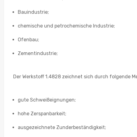
Bauindustrie;
chemische und petrochemische Industrie;
Ofenbau;
Zementindustrie;
Der Werkstoff 1.4828 zeichnet sich durch folgende M
gute Schweißeignungen;
hohe Zerspanbarkeit;
ausgezeichnete Zunderbeständigkeit;