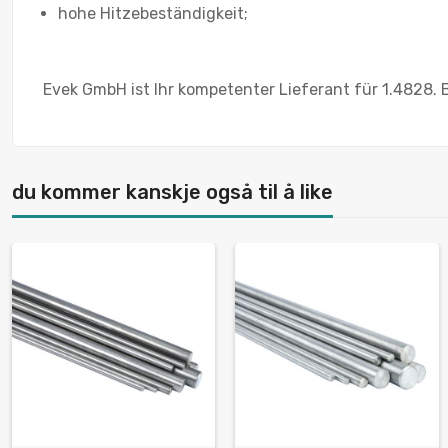
hohe Hitzebeständigkeit;
Evek GmbH ist Ihr kompetenter Lieferant für 1.4828. B
du kommer kanskje også til å like