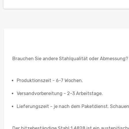
Brauchen Sie andere Stahlqualität oder Abmessung?
Produktionszeit - 6-7 Wochen.
Versandvorbereitung - 2-3 Arbeitstage.
Lieferungszeit - je nach dem Paketdienst. Schauen 
Der hitzebeständige Stahl 1.4828 ist ein austenitisch