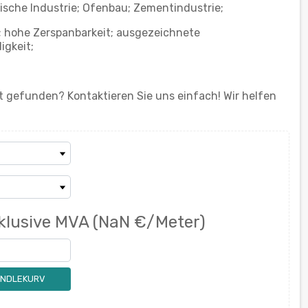
sche Industrie; Ofenbau; Zementindustrie;
 hohe Zerspanbarkeit; ausgezeichnete
igkeit;
 gefunden? Kontaktieren Sie uns einfach! Wir helfen
klusive MVA
(NaN €/Meter)
ANDLEKURV