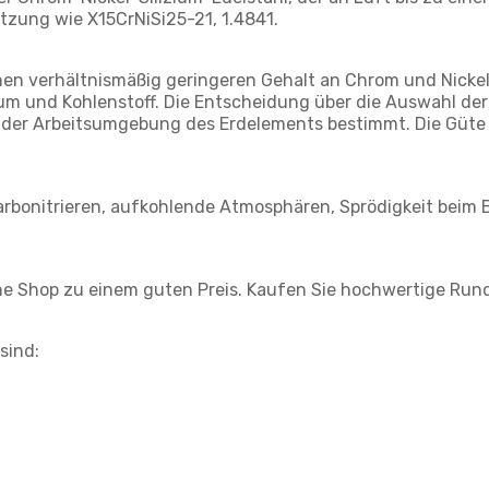
ung wie X15CrNiSi25-21, 1.4841.
inen verhältnismäßig geringeren Gehalt an Chrom und Nic
ium und Kohlenstoff. Die Entscheidung über die Auswahl der
der Arbeitsumgebung des Erdelements bestimmt. Die Güte 
Carbonitrieren, aufkohlende Atmosphären, Sprödigkeit beim 
ine Shop zu einem guten Preis. Kaufen Sie hochwertige Run
sind: