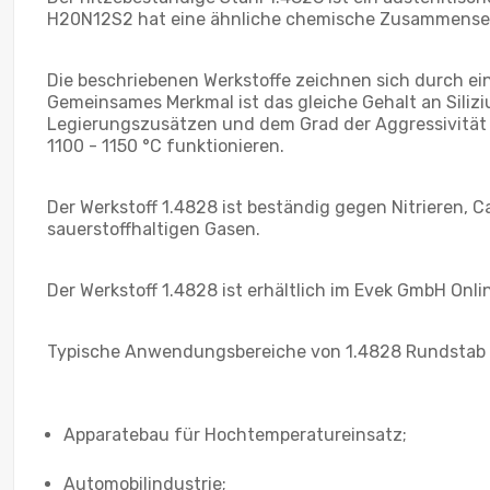
H20N12S2 hat eine ähnliche chemische Zusammensetz
Die beschriebenen Werkstoffe zeichnen sich durch e
Gemeinsames Merkmal ist das gleiche Gehalt an Siliz
Legierungszusätzen und dem Grad der Aggressivität 
1100 - 1150 °C funktionieren.
Der Werkstoff 1.4828 ist beständig gegen Nitrieren, 
sauerstoffhaltigen Gasen.
Der Werkstoff 1.4828 ist erhältlich im Evek GmbH Onl
Typische Anwendungsbereiche von 1.4828 Rundstab 
Apparatebau für Hochtemperatureinsatz;
Automobilindustrie;