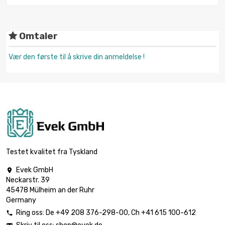
Omtaler
Vær den første til å skrive din anmeldelse !
Testet kvalitet fra Tyskland
Evek GmbH

Neckarstr. 39
45478 Mülheim an der Ruhr
Germany
Ring oss:
De
+49 208 376-298-00
, Ch
+41 615 100-612
