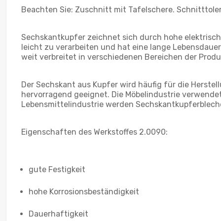
Beachten Sie: Zuschnitt mit Tafelschere. Schnitttol
Sechskantkupfer zeichnet sich durch hohe elektrische
leicht zu verarbeiten und hat eine lange Lebensdaue
weit verbreitet in verschiedenen Bereichen der Produ
Der Sechskant aus Kupfer wird häufig für die Herste
hervorragend geeignet. Die Möbelindustrie verwendet
Lebensmittelindustrie werden Sechskantkupferbleche 
Eigenschaften des Werkstoffes 2.0090:
gute Festigkeit
hohe Korrosionsbeständigkeit
Dauerhaftigkeit