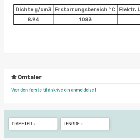
Dichte g/cm3
Erstarrungsbereich ° C
Elektr.
8.94
1083
Omtaler
Vær den første til å skrive din anmeldelse !
DIAMETER
LENGDE

