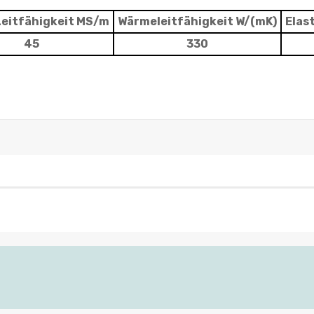
 Leitfähigkeit MS/m
Wärmeleitfähigkeit W/(mK)
Elas
45
330