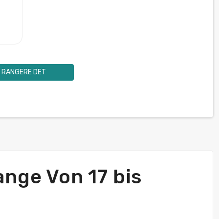
RANGERE DET
nge Von 17 bis