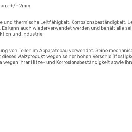
eranz +/- 2mm.
 und thermische Leitfähigkeit, Korrosionsbeständigkeit, Le
r. Es kann auch wiederverwendet werden und behält alle sei
ktion und Industrie.
llung von Teilen im Apparatebau verwendet. Seine mechanisc
 dieses Walzprodukt wegen seiner hohen Verschleißfestigke
wegen ihrer Hitze- und Korrosionsbeständigkeit sowie ihr