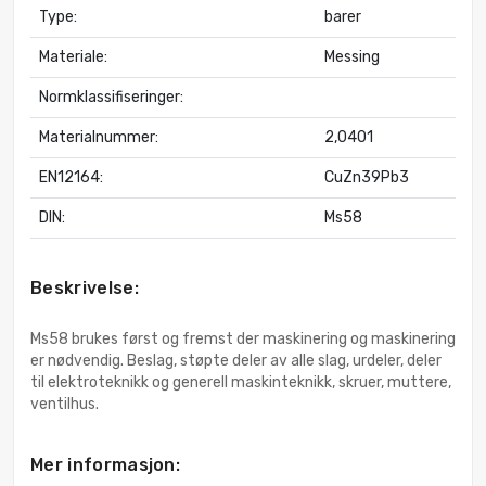
Type:
barer
Materiale:
Messing
Normklassifiseringer:
Materialnummer:
2,0401
EN12164:
CuZn39Pb3
DIN:
Ms58
Beskrivelse:
Ms58 brukes først og fremst der maskinering og maskinering
er nødvendig. Beslag, støpte deler av alle slag, urdeler, deler
til elektroteknikk og generell maskinteknikk, skruer, muttere,
ventilhus.
Mer informasjon: