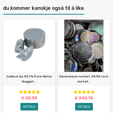
du kommer kanskje også til å like
Gallium Ga 99,7% Pure Metal
Germanium-renhet 99,9% rent
Nugget...
metall...
€ 20.59
€ 242.12
DETAILS
DETAILS