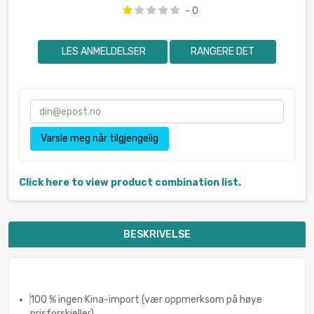
- 0
LES ANMELDELSER
RANGERE DET
Varsle meg når tilgjengelig
Click here to view product combination list.
BESKRIVELSE
100 % ingen Kina-import (vær oppmerksom på høye
prisforskjeller)