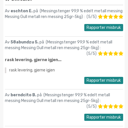
Av
eschton E.
på (
Messingstenger 99,9 % edelt metall messing
Messing Gull metall ren messing 25gr-5kg
) :
(
5
/
5
)
Rapporter misbruk
Av
58abundzu 5.
på (
Messingstenger 99,9 % edelt metall
messing Messing Gull metall ren messing 25gr-5kg
) :
(
5
/
5
)
rask levering, gjerne igjen...
rask levering, gjerne igjen
Rapporter misbruk
Av
berndcito B.
på (
Messingstenger 99,9 % edelt metall
messing Messing Gull metall ren messing 25gr-5kg
) :
(
5
/
5
)
Rapporter misbruk