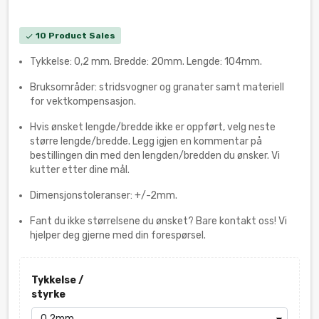
10 Product Sales
check
Tykkelse: 0,2 mm. Bredde: 20mm. Lengde: 104mm.
Bruksområder: stridsvogner og granater samt materiell
for vektkompensasjon.
Hvis ønsket lengde/bredde ikke er oppført, velg neste
større lengde/bredde. Legg igjen en kommentar på
bestillingen din med den lengden/bredden du ønsker. Vi
kutter etter dine mål.
Dimensjonstoleranser: +/-2mm.
Fant du ikke størrelsene du ønsket? Bare kontakt oss! Vi
hjelper deg gjerne med din forespørsel.
Tykkelse /
styrke