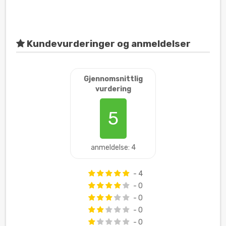
Kundevurderinger og anmeldelser
Gjennomsnittlig
vurdering
5
anmeldelse: 4
- 4
- 0
- 0
- 0
- 0