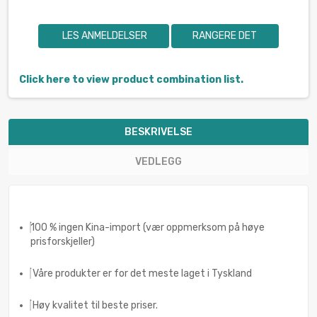
LES ANMELDELSER
RANGERE DET
Click here to view product combination list.
BESKRIVELSE
VEDLEGG
100 % ingen Kina-import (vær oppmerksom på høye
prisforskjeller)
Våre produkter er for det meste laget i Tyskland
Høy kvalitet til beste priser.