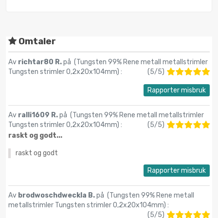
Omtaler
Av
richtar80 R.
på (
Tungsten 99% Rene metall metallstrimler
Tungsten strimler 0,2x20x104mm
) :
(
5
/
5
)
Rapporter misbruk
Av
ralli1609 R.
på (
Tungsten 99% Rene metall metallstrimler
Tungsten strimler 0,2x20x104mm
) :
(
5
/
5
)
raskt og godt...
raskt og godt
Rapporter misbruk
Av
brodwoschdweckla B.
på (
Tungsten 99% Rene metall
metallstrimler Tungsten strimler 0,2x20x104mm
) :
(
5
/
5
)