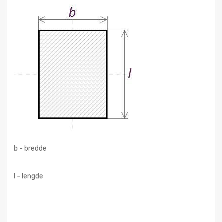
b - bredde
I - lengde