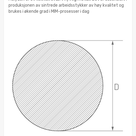
produksjonen av sintrede arbeidsstykker av høy kvalitet og
brukes i økende grad i MIM-prosesser i dag