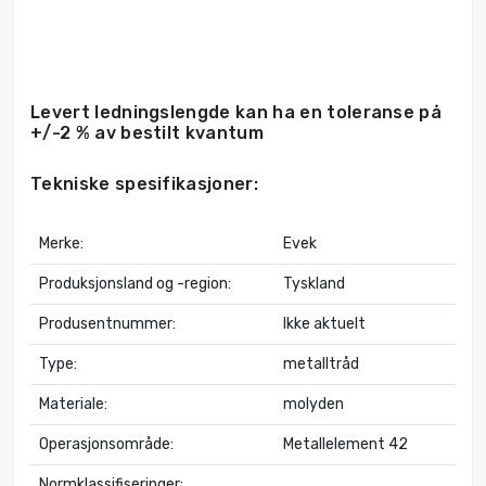
Levert ledningslengde kan ha en toleranse på
+/-2 % av bestilt kvantum
Tekniske spesifikasjoner:
Merke:
Evek
Produksjonsland og -region:
Tyskland
Produsentnummer:
Ikke aktuelt
Type:
metalltråd
Materiale:
molyden
Operasjonsområde:
Metallelement 42
Normklassifiseringer: