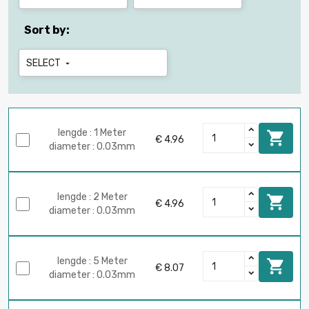
Sort by:
SELECT

lengde : 1 Meter

€ 4.96
diameter : 0.03mm
lengde : 2 Meter

€ 4.96
diameter : 0.03mm
lengde : 5 Meter

€ 8.07
diameter : 0.03mm