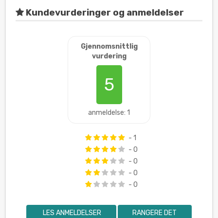
Kundevurderinger og anmeldelser
Gjennomsnittlig
vurdering
5
anmeldelse: 1
- 1
- 0
- 0
- 0
- 0
LES ANMELDELSER
RANGERE DET