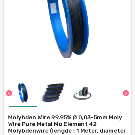
chevron_left
chevron_right
Molybden Wire 99,95% Ø 0,03-5mm Moly
Wire Pure Metal Mo Element 42
Molybdenwire (lengde : 1 Meter, diameter