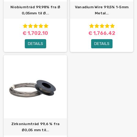
Niobiumtråd 99,98% fra Ø
Vanadium Wire 99,5% 1-5mm
0,05mm til Ø...
Metal...
€ 1,702.10
€ 1,766.42
DETAILS
DETAILS
Zirkoniumtråd 99,6 % fra
Ø0,05 mm til...