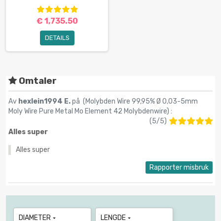
€ 1,735.50
DETAILS
Omtaler
Av
hexlein1994 E.
på (
Molybden Wire 99,95% Ø 0,03-5mm
Moly Wire Pure Metal Mo Element 42 Molybdenwire
) :
(
5
/
5
)
Alles super
Alles super
Rapporter misbruk
DIAMETER
LENGDE

