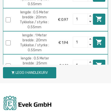
0.55mm
lengde : 0.5 Meter
bredde : 20mm

€ 0.97
Tykkelse / styrke :
0.55mm
lengde : 1 Meter
bredde : 20mm

€ 1.94
Tykkelse / styrke :
0.55mm
lengde : 0.5 Meter
bredde : 25mm

€ 1.21
Tykkelse / styrke :
LEGG I HANDLEKURV

0.55mm
lengde : 1 Meter
bredde : 25mm

€ 2.42
Tykkelse / styrke :
0.55mm
lengde : 0.5 Meter
bredde : 25mm