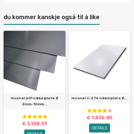
du kommer kanskje også til å like
Inconel 601 nikkelplate Ø
Inconel C-276 nikkelplate Ø...
2mm-10mm...
€ 1,836.85
€ 3,138.39
DETAILS
DETAILS