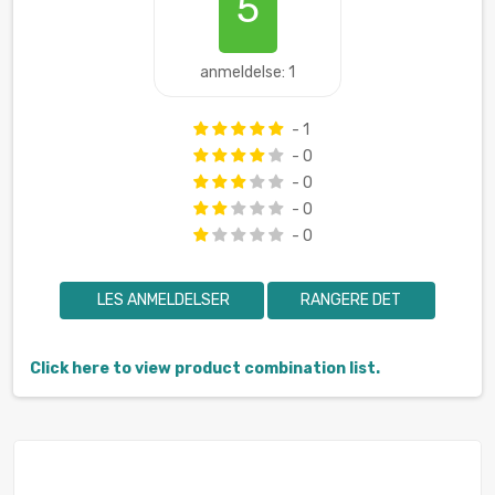
5
anmeldelse: 1
- 1
- 0
- 0
- 0
- 0
LES ANMELDELSER
RANGERE DET
Click here to view product combination list.