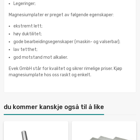
Legeringer;
Magnesiumplater er preget av følgende egenskaper:
ekstremt lett;
høy duktilitet;
gode bearbeidingsegenskaper (maskin- og valserbar);
lav tetthet;
god motstand mot alkalier.
Evek GmbH står for kvalitet og sikrer rimelige priser. Kjøp
magnesiumplate hos oss raskt og enkelt.
du kommer kanskje også til å like