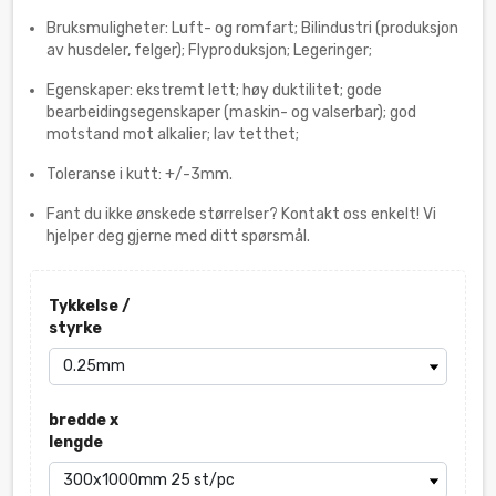
Bruksmuligheter: Luft- og romfart; Bilindustri (produksjon
av husdeler, felger); Flyproduksjon; Legeringer;
Egenskaper: ekstremt lett; høy duktilitet; gode
bearbeidingsegenskaper (maskin- og valserbar); god
motstand mot alkalier; lav tetthet;
Toleranse i kutt: +/-3mm.
Fant du ikke ønskede størrelser? Kontakt oss enkelt! Vi
hjelper deg gjerne med ditt spørsmål.
Tykkelse /
styrke
bredde x
lengde