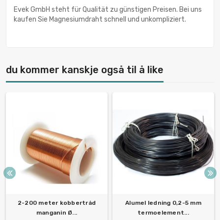
Evek GmbH steht für Qualität zu günstigen Preisen. Bei uns
kaufen Sie Magnesiumdraht schnell und unkompliziert.
du kommer kanskje også til å like
2-200 meter kobbertråd
Alumel ledning 0,2-5 mm
manganin Ø...
termoelement...