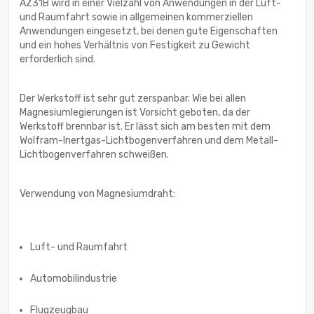
AZ31B wird in einer Vielzahl von Anwendungen in der Luft-
und Raumfahrt sowie in allgemeinen kommerziellen
Anwendungen eingesetzt, bei denen gute Eigenschaften
und ein hohes Verhältnis von Festigkeit zu Gewicht
erforderlich sind.
Der Werkstoff ist sehr gut zerspanbar. Wie bei allen
Magnesiumlegierungen ist Vorsicht geboten, da der
Werkstoff brennbar ist. Er lässt sich am besten mit dem
Wolfram-Inertgas-Lichtbogenverfahren und dem Metall-
Lichtbogenverfahren schweißen.
Verwendung von Magnesiumdraht:
Luft- und Raumfahrt
Automobilindustrie
Flugzeugbau