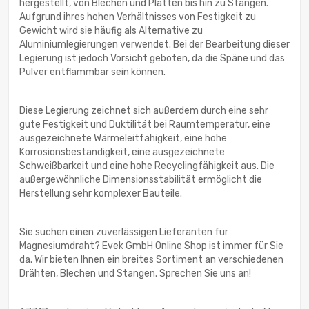
hergestellt, von Blechen und Platten bis hin zu Stangen.
Aufgrund ihres hohen Verhältnisses von Festigkeit zu
Gewicht wird sie häufig als Alternative zu
Aluminiumlegierungen verwendet. Bei der Bearbeitung dieser
Legierung ist jedoch Vorsicht geboten, da die Späne und das
Pulver entflammbar sein können.
Diese Legierung zeichnet sich außerdem durch eine sehr
gute Festigkeit und Duktilität bei Raumtemperatur, eine
ausgezeichnete Wärmeleitfähigkeit, eine hohe
Korrosionsbeständigkeit, eine ausgezeichnete
Schweißbarkeit und eine hohe Recyclingfähigkeit aus. Die
außergewöhnliche Dimensionsstabilität ermöglicht die
Herstellung sehr komplexer Bauteile.
Sie suchen einen zuverlässigen Lieferanten für
Magnesiumdraht? Evek GmbH Online Shop ist immer für Sie
da. Wir bieten Ihnen ein breites Sortiment an verschiedenen
Drähten, Blechen und Stangen. Sprechen Sie uns an!