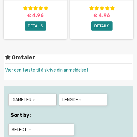
€ 4.96
€ 4.96
DETAILS
DETAILS
Omtaler
Vær den første til å skrive din anmeldelse !
DIAMETER
LENGDE


Sort by:
SELECT
