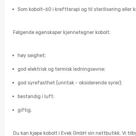
Som kobolt-60 i kreftterapi og til sterilisering eller
Følgende egenskaper kjennetegner kobolt:
høy seighet;
god elektrisk og termisk ledningsevne;
god syrefasthet (unntak - oksiderende syrer);
bestandig i luft;
giftig.
Du kan kjøpe kobolt i Evek GmbH sin nettbutikk. Vi tilbyr