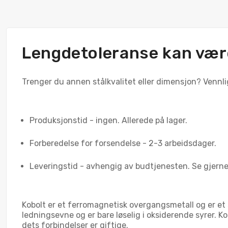
Lengdetoleranse kan være
Trenger du annen stålkvalitet eller dimensjon? Vennligs
Produksjonstid - ingen. Allerede på lager.
Forberedelse for forsendelse - 2-3 arbeidsdager.
Leveringstid - avhengig av budtjenesten. Se gjerne
Kobolt er et ferromagnetisk overgangsmetall og er et s
ledningsevne og er bare løselig i oksiderende syrer. K
dets forbindelser er giftige.