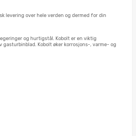
ask levering over hele verden og dermed for din
egeringer og hurtigstål. Kobolt er en viktig
v gasturbinblad. Kobolt øker korrosjons-, varme- og