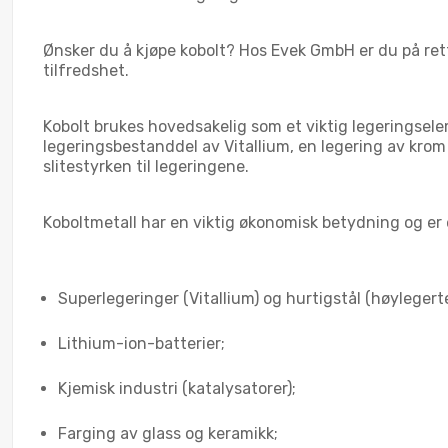
Ønsker du å kjøpe kobolt? Hos Evek GmbH er du på rett 
tilfredshet.
Kobolt brukes hovedsakelig som et viktig legeringselem
legeringsbestanddel av Vitallium, en legering av krom
slitestyrken til legeringene.
Koboltmetall har en viktig økonomisk betydning og er
Superlegeringer (Vitallium) og hurtigstål (høylegerte
Lithium-ion-batterier;
Kjemisk industri (katalysatorer);
Farging av glass og keramikk;