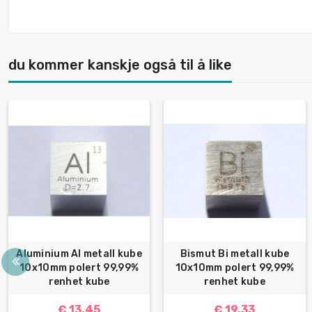
du kommer kanskje også til å like
Aluminium Al metall kube
Bismut Bi metall kube
10x10mm polert 99,99%
10x10mm polert 99,99%
renhet kube
renhet kube
€ 13.45
€ 19.33