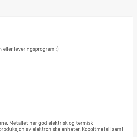
m eller leveringsprogram :)
ne. Metallet har god elektrisk og termisk
d produksjon av elektroniske enheter. Koboltmetall samt