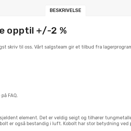
BESKRIVELSE
 opptil +/-2 %
t skriv til oss. Vårt salgsteam gir et tilbud fra lagerprogra
 på FAQ.
jeldent element. Det er veldig seigt og tilhører tungmetalle
obolt er også bestandig i luft. Kobolt har stor betydning ve