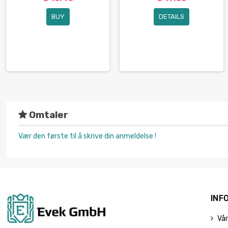
BUY
DETAILS
Omtaler
Vær den første til å skrive din anmeldelse !
INF
Vår