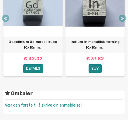
Gadolinium Gd metall kube
Indium In metallisk terning
10x10mm...
10x10mm...
€ 42.02
€ 37.82
DETAILS
BUY
Omtaler
Vær den første til å skrive din anmeldelse !