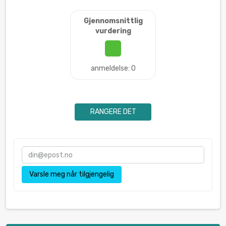
Gjennomsnittlig
vurdering
anmeldelse: 0
RANGERE DET
Varsle meg når tilgjengelig