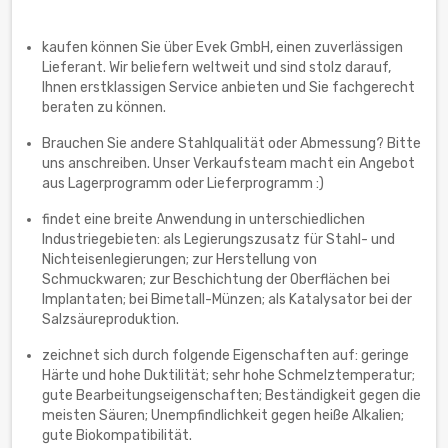
kaufen können Sie über Evek GmbH, einen zuverlässigen
Lieferant. Wir beliefern weltweit und sind stolz darauf,
Ihnen erstklassigen Service anbieten und Sie fachgerecht
beraten zu können.
Brauchen Sie andere Stahlqualität oder Abmessung? Bitte
uns anschreiben. Unser Verkaufsteam macht ein Angebot
aus Lagerprogramm oder Lieferprogramm :)
findet eine breite Anwendung in unterschiedlichen
Industriegebieten: als Legierungszusatz für Stahl- und
Nichteisenlegierungen; zur Herstellung von
Schmuckwaren; zur Beschichtung der Oberflächen bei
Implantaten; bei Bimetall-Münzen; als Katalysator bei der
Salzsäureproduktion.
zeichnet sich durch folgende Eigenschaften auf: geringe
Härte und hohe Duktilität; sehr hohe Schmelztemperatur;
gute Bearbeitungseigenschaften; Beständigkeit gegen die
meisten Säuren; Unempfindlichkeit gegen heiße Alkalien;
gute Biokompatibilität.