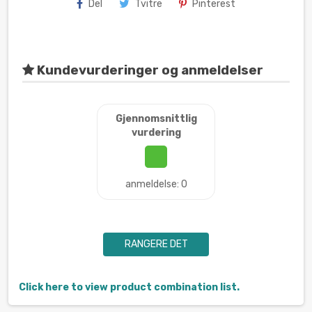
Del
Tvitre
Pinterest
Kundevurderinger og anmeldelser
Gjennomsnittlig
vurdering
anmeldelse: 0
RANGERE DET
Click here to view product combination list.