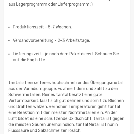
aus Lagerprogramm oder Lieferprogramm :)
Produktionszeit - 5-7 Wochen.
Versandvorbereitung - 2-3 Arbeitstage.
Lieferungszeit - je nach dem Paketdienst. Schauen Sie
auf die Faq bitte.
tantal ist ein seltenes hochschmelzendes Übergangsmetall
aus der Vanadiumgruppe. Es ähnelt dem und zählt zu den
Schwermetallen. Reines tantal besitzt eine gute
Verformbarkeit, lässt sich gut dehnen und somit zu Blechen
und Drähten walzen. Bei hohen Temperaturen geht tantal
eine Reaktion mit den meisten Nichtmetallen ein. An der
Luft bildet es eine schützende Oxidschicht. tantal ist gegen
die meisten Säuren unempfindlich. tantal Metall ist nur in
Flusssäure und Salzschmelzen löslich.