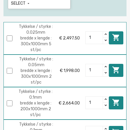
SELECT

Tykkelse / styrke :
0.025mm

bredde x lengde :
€ 2,497.50
300x1000mm 5
st/pc
Tykkelse / styrke :
0.05mm

bredde x lengde :
€ 1,998.00
300x1000mm 2
st/pc
Tykkelse / styrke :
0.1mm

bredde x lengde :
€ 2,664.00
200x1000mm 2
st/pc
Tykkelse / styrke :