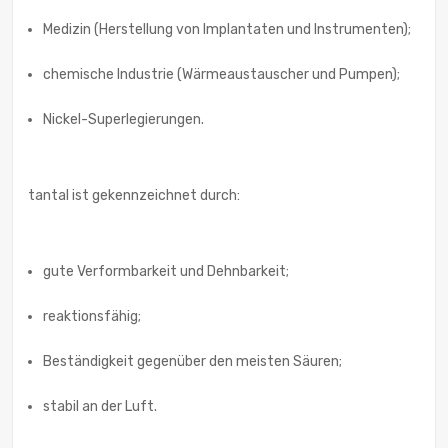
Medizin (Herstellung von Implantaten und Instrumenten);
chemische Industrie (Wärmeaustauscher und Pumpen);
Nickel-Superlegierungen.
tantal ist gekennzeichnet durch:
gute Verformbarkeit und Dehnbarkeit;
reaktionsfähig;
Beständigkeit gegenüber den meisten Säuren;
stabil an der Luft.