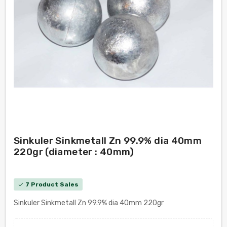
Sinkuler Sinkmetall Zn 99.9% dia 40mm
220gr (diameter : 40mm)
7 Product Sales
check
Sinkuler Sinkmetall Zn 99.9% dia 40mm 220gr