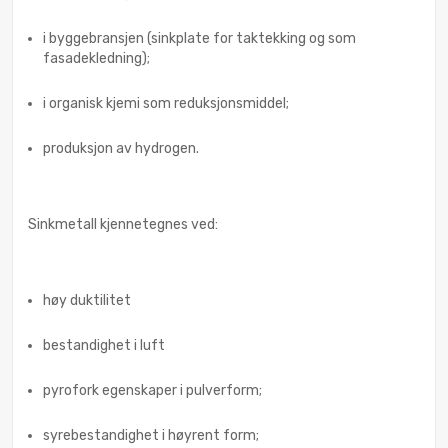
i byggebransjen (sinkplate for taktekking og som
fasadekledning);
i organisk kjemi som reduksjonsmiddel;
produksjon av hydrogen.
Sinkmetall kjennetegnes ved:
høy duktilitet
bestandighet i luft
pyrofork egenskaper i pulverform;
syrebestandighet i høyrent form;