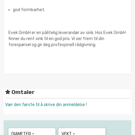
god formbarhet.
Evek GmbH er en pålitelig leverandør av sink. Hos Evek GmbH
finner du rent sink til en god pris. Vi ser frem til din
forespørsel og gir deg profesjonell rådgivning.
Omtaler
Vær den første til å skrive din anmeldelse !
DIAMETER
VEKT

