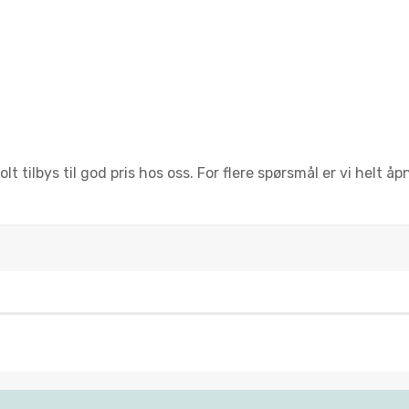
 tilbys til god pris hos oss. For flere spørsmål er vi helt åp