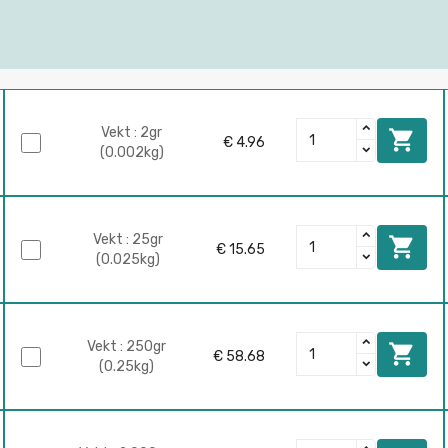
Vekt : 2gr

€ 4.96
(0.002kg)
Vekt : 25gr

€ 15.65
(0.025kg)
Vekt : 250gr

€ 58.68
(0.25kg)