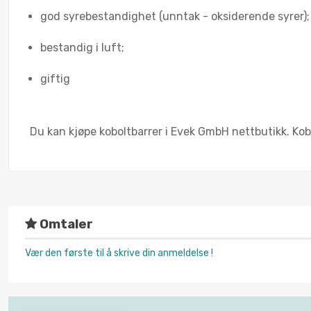
god syrebestandighet (unntak - oksiderende syrer);
bestandig i luft;
giftig
Du kan kjøpe koboltbarrer i Evek GmbH nettbutikk. Kobolt
Omtaler
Vær den første til å skrive din anmeldelse !