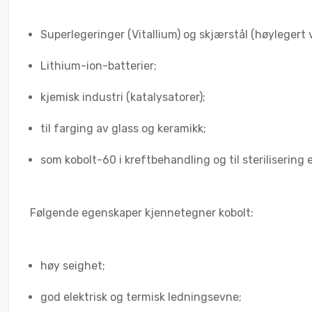
Superlegeringer (Vitallium) og skjærstål (høylegert 
Lithium-ion-batterier;
kjemisk industri (katalysatorer);
til farging av glass og keramikk;
som kobolt-60 i kreftbehandling og til sterilisering 
Følgende egenskaper kjennetegner kobolt:
høy seighet;
god elektrisk og termisk ledningsevne;