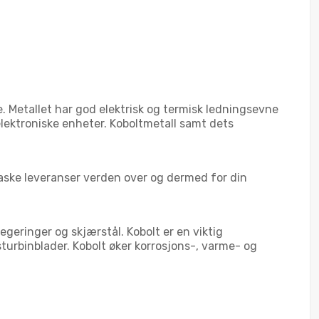
. Metallet har god elektrisk og termisk ledningsevne
 elektroniske enheter. Koboltmetall samt dets
 raske leveranser verden over og dermed for din
egeringer og skjærstål. Kobolt er en viktig
sturbinblader. Kobolt øker korrosjons-, varme- og