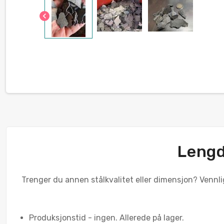
chevron_left
Lengd
Trenger du annen stålkvalitet eller dimensjon? Vennli
Produksjonstid - ingen. Allerede på lager.