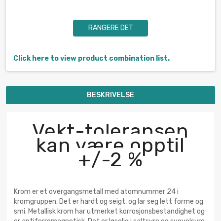
RANGERE DET
Click here to view product combination list.
BESKRIVELSE
Vekt-toleransen
kan være opptil
+/-2 %
Krom er et overgangsmetall med atomnummer 24 i
kromgruppen. Det er hardt og seigt, og lar seg lett forme og
smi. Metallisk krom har utmerket korrosjonsbestandighet og