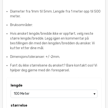
Diameter fra 1mm til 5mm. Lengde fra 1 meter opp til 500
meter.
Bruksområder:
Hvis ønsket lengde/bredde ikke er oppført, velg neste
større lengde/bredde. Legg igjen en kommentar på
bestillingen din med den lengden/bredden du ønsker. Vi
kutter etter dine mål.
Dimensjonstoleranser: +/-2mm.
Fant du ikke størrelsene du ønsket? Bare kontakt oss! Vi
hjelper deg gjerne med din forespørsel.
lengde
størrelse