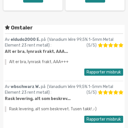
Omtaler
Av
eldudo2000 E.
på (
Vanadium Wire 99,5% 1-5mm Metal
Element 23 rent metall
) :
(
5
/
5
)
Alt er bra, lynrask frakt, AAA...
Alt er bra, lynrask frakt, AAA+++
Rapporter misbruk
Av
wbschwarz W.
på (
Vanadium Wire 99,5% 1-5mm Metal
Element 23 rent metall
) :
(
5
/
5
)
Rask levering, alt som beskrev...
Rask levering, alt som beskrevet. Tusen takk! ,-)
Rapporter misbruk