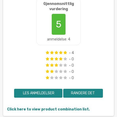
Gjennomsnittlig
vurdering
5
anmeldelse: 4
- 4
- 0
- 0
- 0
- 0
LES ANMELDELSER
RANGERE DET
Click here to view product combination list.