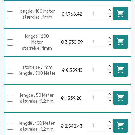
lengde : 100 Meter

€ 1,766.42
størrelse : 1mm
lengde : 200

Meter
€ 3,530.59
størrelse : 1mm
størrelse : 1mm

€ 8,359.10
lengde : 500 Meter
lengde : 50 Meter

€ 1,339.20
størrelse : 1.2mm
lengde : 100 Meter

€ 2,542.43
størrelse : 1.2mm