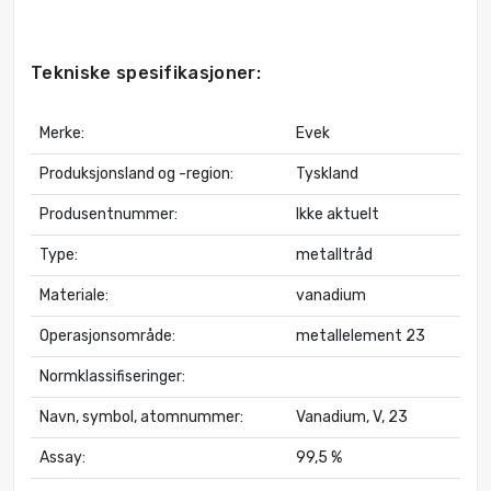
Tekniske spesifikasjoner:
Merke:
Evek
Produksjonsland og -region:
Tyskland
Produsentnummer:
Ikke aktuelt
Type:
metalltråd
Materiale:
vanadium
Operasjonsområde:
metallelement 23
Normklassifiseringer:
Navn, symbol, atomnummer:
Vanadium, V, 23
Assay:
99,5 %