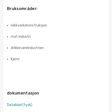
Bruksområder:
rekkverkskonstruksjon
mat industri
drikkevareindustrien
Kjemi
dokumentasjon
Datablad (tysk)