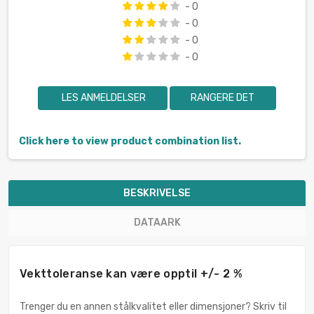
- 0
- 0
- 0
- 0
LES ANMELDELSER
RANGERE DET
Click here to view product combination list.
BESKRIVELSE
DATAARK
Vekttoleranse kan være opptil +/- 2 %
Trenger du en annen stålkvalitet eller dimensjoner? Skriv til