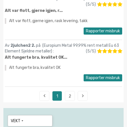
(
5
/
5
)
Alt var flott, gjerne igjen, r...
Alt var flott, gjerne igjen, rask levering, takk
Rapporter misbruk
Av
2julchen2 2.
på (
Europium Metal 99,99% rent metall Eu 63
Element Sjeldne metaller
) :
(
5
/
5
)
Alt fungerte bra, kvalitet OK...
Alt fungerte bra, kvalitet OK
Rapporter misbruk


1
2
VEKT
