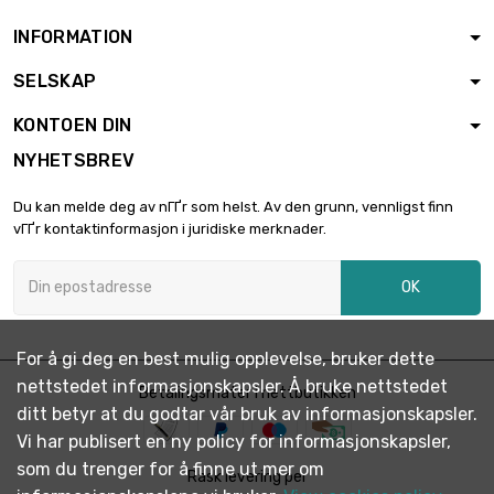
INFORMATION
SELSKAP
KONTOEN DIN
NYHETSBREV
Du kan melde deg av nГҐr som helst. Av den grunn, vennligst finn
vГҐr kontaktinformasjon i juridiske merknader.
OK
For å gi deg en best mulig opplevelse, bruker dette
nettstedet informasjonskapsler. Å bruke nettstedet
Betalingsmåter i nettbutikken
ditt betyr at du godtar vår bruk av informasjonskapsler.
Vi har publisert en ny policy for informasjonskapsler,
som du trenger for å finne ut mer om
Rask levering per