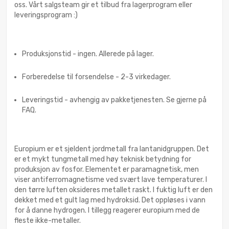
oss. Vårt salgsteam gir et tilbud fra lagerprogram eller
leveringsprogram :)
Produksjonstid - ingen. Allerede på lager.
Forberedelse til forsendelse - 2-3 virkedager.
Leveringstid - avhengig av pakketjenesten. Se gjerne på
FAQ.
Europium er et sjeldent jordmetall fra lantanidgruppen. Det
er et mykt tungmetall med høy teknisk betydning for
produksjon av fosfor. Elementet er paramagnetisk, men
viser antiferromagnetisme ved svært lave temperaturer. I
den tørre luften oksideres metallet raskt. I fuktig luft er den
dekket med et gult lag med hydroksid. Det oppløses i vann
for å danne hydrogen. I tillegg reagerer europium med de
fleste ikke-metaller.