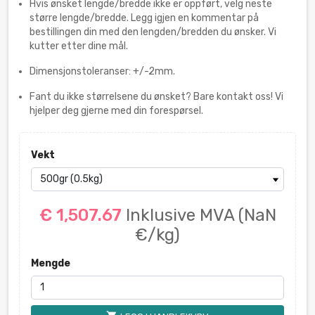
Hvis ønsket lengde/bredde ikke er oppført, velg neste
større lengde/bredde. Legg igjen en kommentar på
bestillingen din med den lengden/bredden du ønsker. Vi
kutter etter dine mål.
Dimensjonstoleranser: +/-2mm.
Fant du ikke størrelsene du ønsket? Bare kontakt oss! Vi
hjelper deg gjerne med din forespørsel.
Vekt
€ 1,507.67
Inklusive MVA
(NaN
€/kg)
Mengde