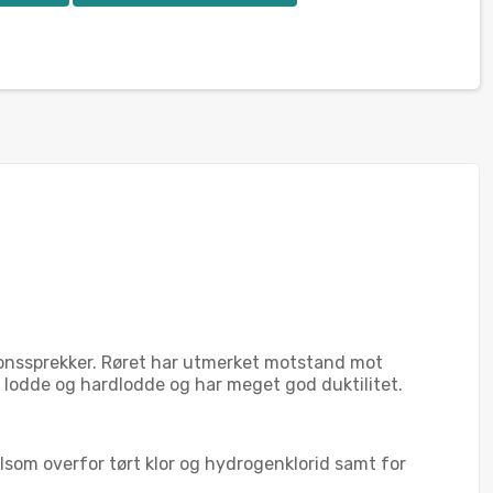
jonssprekker. Røret har utmerket motstand mot
 å lodde og hardlodde og har meget god duktilitet.
som overfor tørt klor og hydrogenklorid samt for