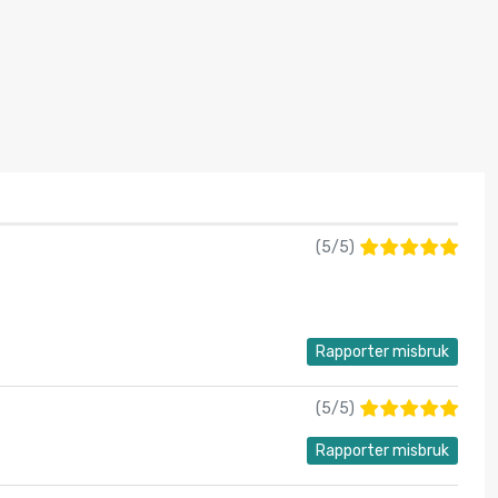
(
5
/
5
)
Rapporter misbruk
(
5
/
5
)
Rapporter misbruk