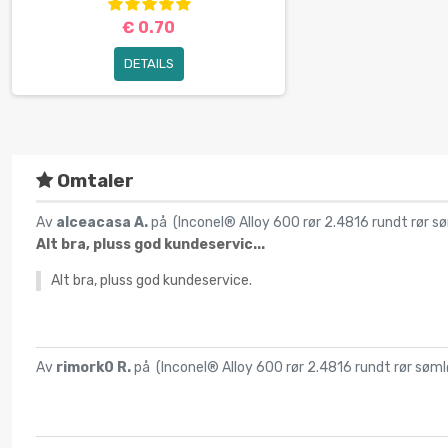
€ 0.70
DETAILS
Omtaler
Av
alceacasa A.
på (
Inconel® Alloy 600 rør 2.4816 rundt rør
Alt bra, pluss god kundeservic...
Alt bra, pluss god kundeservice.
Av
rimork0 R.
på (
Inconel® Alloy 600 rør 2.4816 rundt rør s