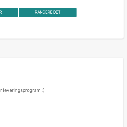
R
RANGERE DET
er leveringsprogram :)