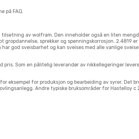
ne på FAQ.
ilsetning av wolfram. Den inneholder også en liten mengde 
 gropdannelse, sprekker og spenningskorrosjon. 2.4819 er 
n har god sveisbarhet og kan sveises med alle vanlige sveise
d pris. Som en pålitelig leverandør av nikkellegeringer levere
, for eksempel for produksjon og bearbeiding av syrer. Det 
ovlingsanlegg. Andre typiske bruksområder for Hastelloy c 