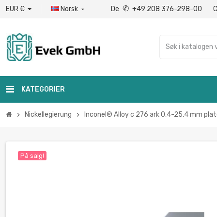
✆
EUR €
Norsk
De
+49 208 376-298-00

KATEGORIER
Nickellegierung
Inconel® Alloy c 276 ark 0,4-25,4 mm pla
chevron_right
chevron_right
På salg!