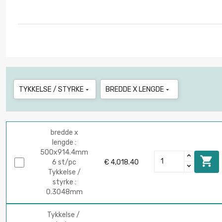
TYKKELSE / STYRKE
BREDDE X LENGDE


bredde x
lengde :
500x914.4mm

6 st/pc
€ 4,018.40
Tykkelse /
styrke :
0.3048mm
Tykkelse /