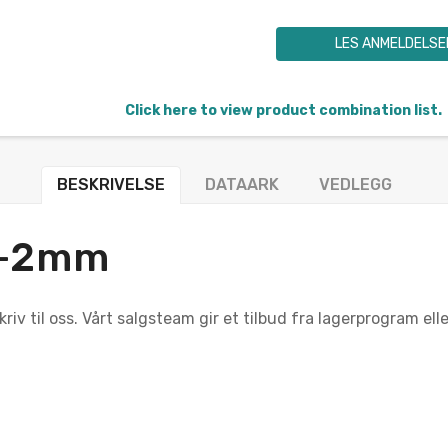
LES ANMELDELSE
Click here to view product combination list.
BESKRIVELSE
DATAARK
VEDLEGG
/-2mm
iv til oss. Vårt salgsteam gir et tilbud fra lagerprogram ell