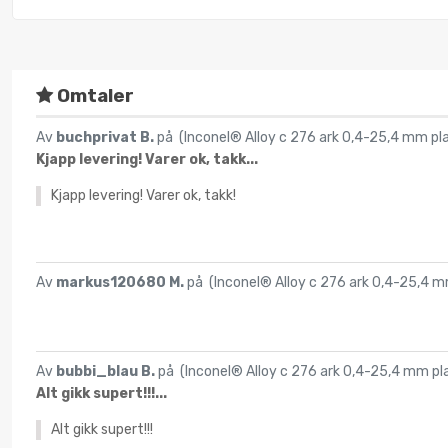
Omtaler
Av
buchprivat B.
på (
Inconel® Alloy c 276 ark 0,4-25,4 mm p
Kjapp levering! Varer ok, takk...
Kjapp levering! Varer ok, takk!
Av
markus120680 M.
på (
Inconel® Alloy c 276 ark 0,4-25,4 
Av
bubbi_blau B.
på (
Inconel® Alloy c 276 ark 0,4-25,4 mm p
Alt gikk supert!!!...
Alt gikk supert!!!