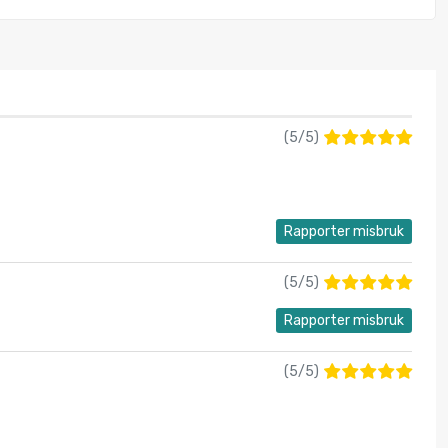
(
5
/
5
)
Rapporter misbruk
(
5
/
5
)
Rapporter misbruk
(
5
/
5
)