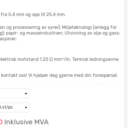
 fra 0,4 mm og opp til 25,4 mm.
n og prosessering av syrer); Miljøteknologi (anlegg for
); papir- og masseindustrien; Utvinning av olje og gass;
asjoner;
elektrisk motstand 1,25 Ω mm²/m; Termisk ledningsevne
kontakt oss! Vi hjelper deg gjerne med din forespørsel.
40
Inklusive MVA