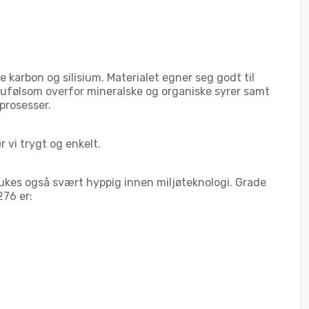
karbon og silisium. Materialet egner seg godt til
ufølsom overfor mineralske og organiske syrer samt
prosesser.
r vi trygt og enkelt.
brukes også svært hyppig innen miljøteknologi. Grade
276 er: