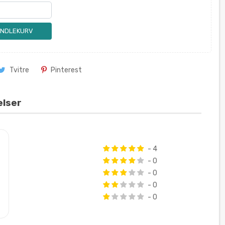
ANDLEKURV
Tvitre
Pinterest
elser
- 4
- 0
- 0
- 0
- 0