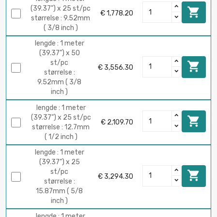
(39.37") x 25 st/pc

€ 1,778.20
størrelse : 9.52mm
( 3/8 inch )
lengde : 1 meter
(39.37") x 50
st/pc

€ 3,556.30
størrelse :
9.52mm ( 3/8
inch )
lengde : 1 meter
(39.37") x 25 st/pc

€ 2,109.70
størrelse : 12.7mm
( 1/2 inch )
lengde : 1 meter
(39.37") x 25
st/pc

€ 3,294.30
størrelse :
15.87mm ( 5/8
inch )
lengde : 1 meter