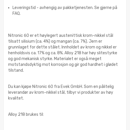
Leveringstid - avhengig av pakketjenesten. Se gjerne på
FAQ.
Nitronic 60 er et høylegert austenittisk krom-nikkel stål
tilsatt silisium (ca. 4%) og mangan (ca. 7%). Jern er
grunnlaget for dette stålet. Innholdet av krom og nikkel er
henholdsvis ca. 17% og ca. 8%. Alloy 218 har høy slitestyrke
og god mekanisk styrke. Materialet er også meget
motstandsdyktig mot korrosjon og gir god hardhet i glødet
tilstand.
Du kan kjøpe Nitronic 60 fra Evek GmbH. Som en pålitelig
leverandør av krom-nikkel stål, tilbyr vi produkter av høy
kvalitet.
Alloy 218 brukes til: