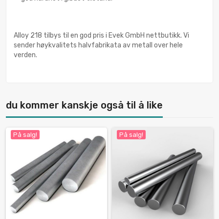
Alloy 218 tilbys til en god pris i Evek GmbH nettbutikk. Vi
sender høykvalitets halvfabrikata av metall over hele
verden.
du kommer kanskje også til å like
På salg!
På salg!