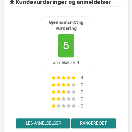
Kundevurderinger og anmeldelser
Gjennomsnittlig
vurdering
5
anmeldelse: 4
- 4
- 0
- 0
- 0
- 0
LES ANMELDELSER
RANGERE DET