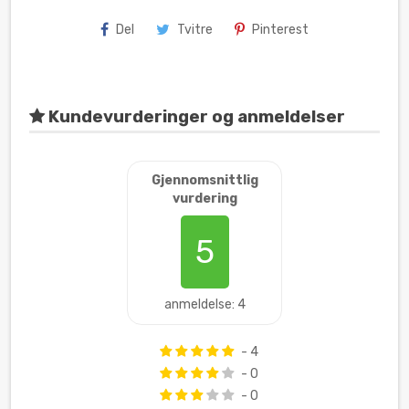
Del
Tvitre
Pinterest
Kundevurderinger og anmeldelser
Gjennomsnittlig
vurdering
5
anmeldelse: 4
- 4
- 0
- 0