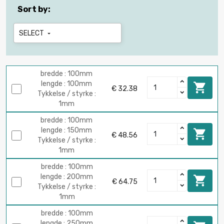
Sort by:
SELECT

bredde : 100mm
lengde : 100mm

€ 32.38
Tykkelse / styrke :
1mm
bredde : 100mm
lengde : 150mm

€ 48.56
Tykkelse / styrke :
1mm
bredde : 100mm
lengde : 200mm

€ 64.75
Tykkelse / styrke :
1mm
bredde : 100mm
lengde : 250mm