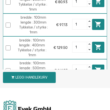

€ 80.93
Tykkelse / styrke :
1mm
bredde : 100mm
lengde : 300mm

€ 97.13
Tykkelse / styrke :
1mm
bredde : 100mm
lengde : 400mm

€ 129.50
Tykkelse / styrke :
1mm
bredde : 100mm
lengde : 500mm

€ 161.87
Tykkelse / styrke :
LEGG I HANDLEKURV

1mm
bredde : 100mm
lengde : 600mm

€ 194.24
Tykkelse / styrke :
1mm
bredde : 100mm