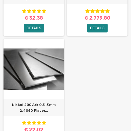
€ 32.38
€ 2,779.80
DETAILS
DETAILS
Nikkel 200 Ark 0,5-3mm
2,4060 Plater...
€ 22.02