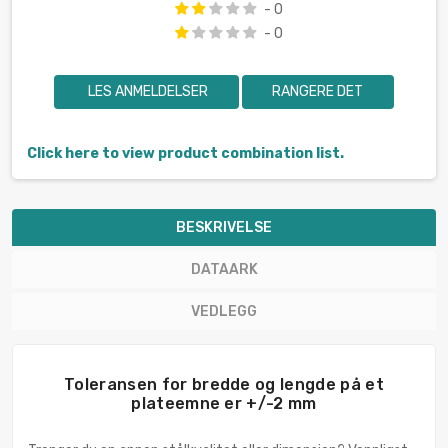
- 0
- 0
LES ANMELDELSER
RANGERE DET
Click here to view product combination list.
BESKRIVELSE
DATAARK
VEDLEGG
Toleransen for bredde og lengde på et
plateemne er +/-2 mm