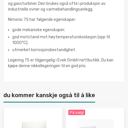
og gassturbiner. Den brukes også ofte i produksjon av
industrielle ovner og varmebehandlingsanlegg.
Nimonic 75 har følgende egenskaper:
gode mekaniske egenskaper;
god motstand mot høytemperaturoksidasjon (opp til
1000°C);
utmerket korrosjonsbestandighet.
Legering 75 er tilgjengelig i Evek GmbH nettbutikk. Du kan
kjøpe denne nikkellegeringen til en god pris.
du kommer kanskje også til å like
På salg!