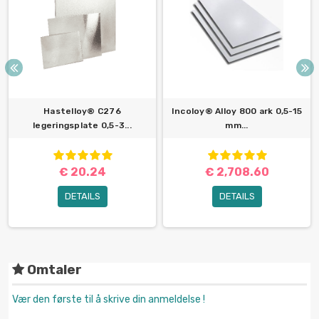
Hastelloy® C276
Incoloy® Alloy 800 ark 0,5-15
legeringsplate 0,5-3...
mm...
€ 20.24
€ 2,708.60
DETAILS
DETAILS
Omtaler
Vær den første til å skrive din anmeldelse !