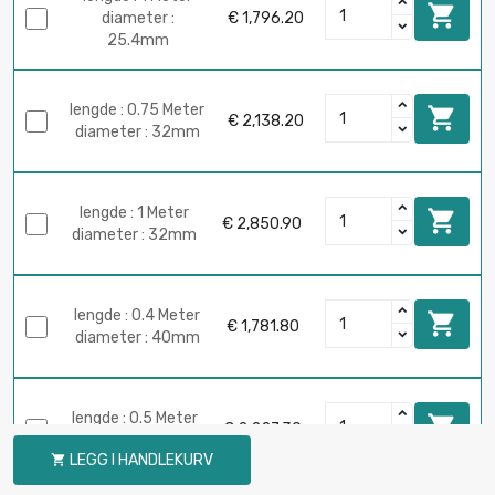

diameter :
€ 1,796.20
25.4mm
lengde : 0.75 Meter

€ 2,138.20
diameter : 32mm
lengde : 1 Meter

€ 2,850.90
diameter : 32mm
lengde : 0.4 Meter

€ 1,781.80
diameter : 40mm
lengde : 0.5 Meter

€ 2,227.30
diameter : 40mm
LEGG I HANDLEKURV
