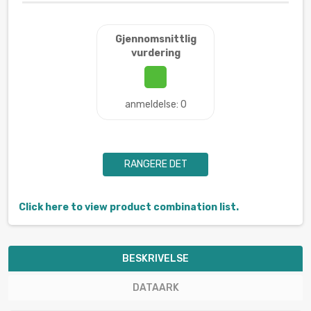
Gjennomsnittlig
vurdering
anmeldelse: 0
RANGERE DET
Click here to view product combination list.
BESKRIVELSE
DATAARK