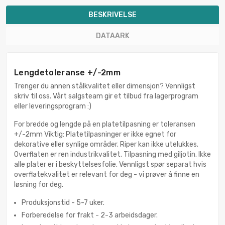
BESKRIVELSE
DATAARK
Lengdetoleranse +/-2mm
Trenger du annen stålkvalitet eller dimensjon? Vennligst
skriv til oss. Vårt salgsteam gir et tilbud fra lagerprogram
eller leveringsprogram :)
For bredde og lengde på en platetilpasning er toleransen
+/-2mm Viktig: Platetilpasninger er ikke egnet for
dekorative eller synlige områder. Riper kan ikke utelukkes.
Overflaten er ren industrikvalitet. Tilpasning med giljotin. Ikke
alle plater er i beskyttelsesfolie. Vennligst spør separat hvis
overflatekvalitet er relevant for deg - vi prøver å finne en
løsning for deg.
Produksjonstid - 5-7 uker.
Forberedelse for frakt - 2-3 arbeidsdager.