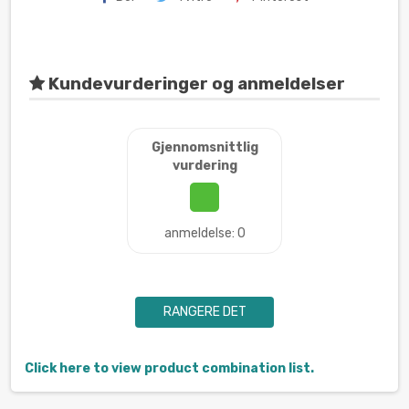
Kundevurderinger og anmeldelser
Gjennomsnittlig
vurdering
anmeldelse: 0
RANGERE DET
Click here to view product combination list.