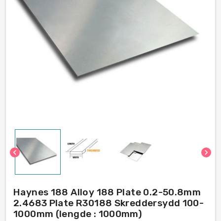
chevron_left
chevron_right
Haynes 188 Alloy 188 Plate 0.2-50.8mm
2.4683 Plate R30188 Skreddersydd 100-
1000mm (lengde : 1000mm)